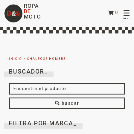
ROPA
DE
0
MOTO
INICIO
> CHALECOS HOMBRE
BUSCADOR_
buscar
FILTRA POR MARCA_