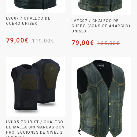
LVC07 / CHALECO DE
LVZC07 / CHALECO DE
CUERO UNISEX
CUERO (SONS OF ANARCHY)
UNISEX
79,00
€
119,00
€
79,00
€
125,00
€
LVUX5-TOURIST / CHALECO
DE MALLA SIN MANGAS CON
PROTECCIONES DE NIVEL 2