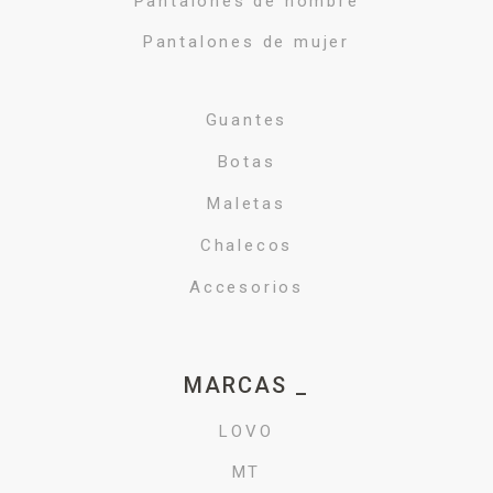
Pantalones de hombre
Pantalones de mujer
Guantes
Botas
Maletas
Chalecos
Accesorios
MARCAS _
LOVO
MT