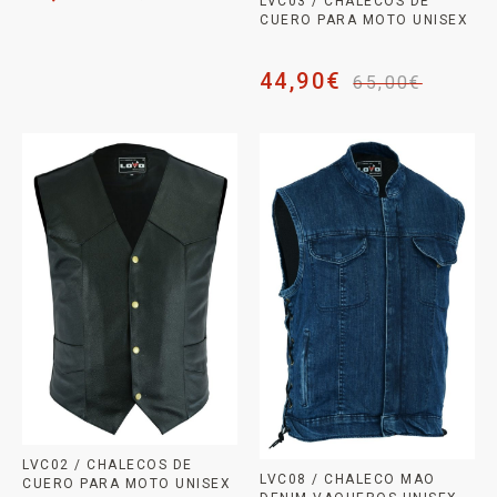
LVC03 / CHALECOS DE
CUERO PARA MOTO UNISEX
44,90
€
65,00
€
LVC02 / CHALECOS DE
LVC08 / CHALECO MAO
CUERO PARA MOTO UNISEX