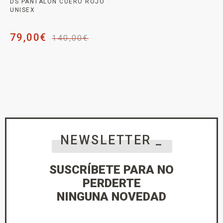
DS PANTALON CUERO ROJO
UNISEX
79,00
€
140,00
€
NEWSLETTER _
SUSCRÍBETE PARA NO
PERDERTE
NINGUNA NOVEDAD