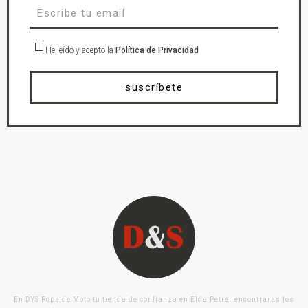
He leído y acepto la
Política de Privacidad
suscríbete
En DYS Ropa de Moto tu tienda de confianza en Elda Petrer encontraras los