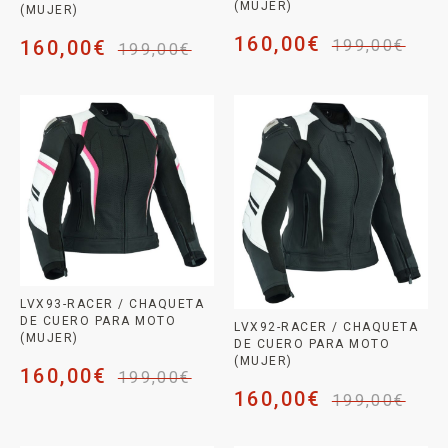
(MUJER)
(MUJER)
160,00
€
160,00
€
199,00
€
199,00
€
LVX93-RACER / CHAQUETA
DE CUERO PARA MOTO
LVX92-RACER / CHAQUETA
(MUJER)
DE CUERO PARA MOTO
(MUJER)
160,00
€
199,00
€
160,00
€
199,00
€