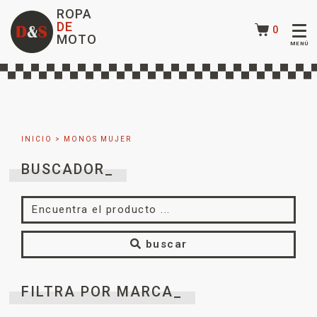
ROPA
DE
0
MOTO
INICIO
> MONOS MUJER
BUSCADOR_
buscar
FILTRA POR MARCA_