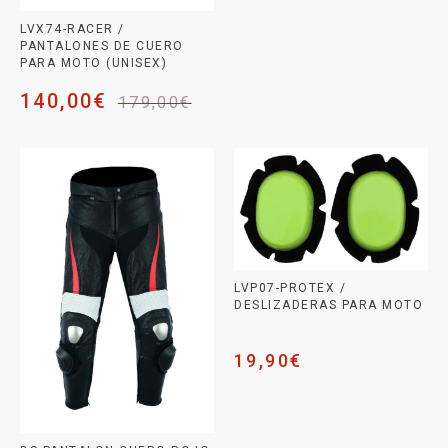
LVX74-RACER /
PANTALONES DE CUERO
PARA MOTO (UNISEX)
140,00
€
179,00
€
LVP07-PROTEX /
DESLIZADERAS PARA MOTO
19,90
€