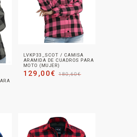
LVKP33_SCOT / CAMISA
ARAMIDA DE CUADROS PARA
MOTO (MUJER)
129,00
€
180,60
€
PARA