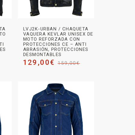
TA
LVJ2K-URBAN / CHAQUETA
OTO
VAQUERA KEVLAR UNISEX DE
MOTO REFORZADA CON
TI
PROTECCIONES CE – ANTI
NES
ABRASIÓN, PROTECCIONES
DESMONTABLES
129,00
€
159,00
€