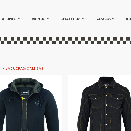
TALONES
MONOS
CHALECOS
CASCOS
BO
O
> VAQUERAS/CAMISAS