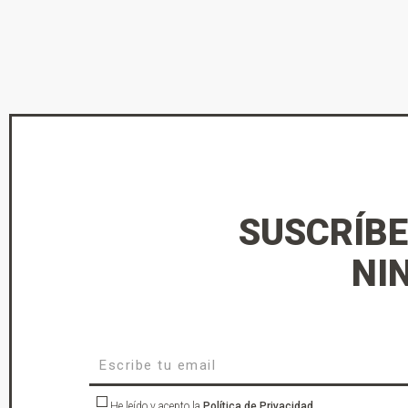
SUSCRÍBE
NI
He leído y acepto la
Política de Privacidad