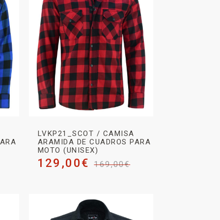
LVKP21_SCOT / CAMISA
PARA
ARAMIDA DE CUADROS PARA
MOTO (UNISEX)
129,00
€
169,00
€