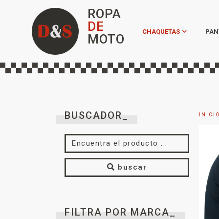
ROPA
DE
CHAQUETAS
PAN
MOTO
BUSCADOR_
INICI
buscar
FILTRA POR MARCA_