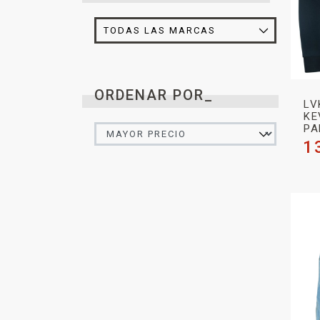
ORDENAR POR_
LV
KE
PA
1