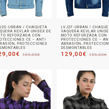
J2S-URBAN / CHAQUETA
LVJ2F-URBAN / CHAQUE
QUERA KEVLAR UNISEX DE
VAQUERA KEVLAR UNISE
TO REFORZADA CON
MOTO REFORZADA CON
OTECCIONES CE – ANTI
PROTECCIONES CE – AN
RASIÓN, PROTECCIONES
ABRASIÓN, PROTECCIO
SMONTABLES
DESMONTABLES
29,00
€
129,00
€
159,00
€
159,00
€