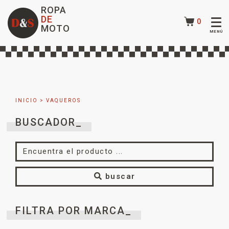
ROPA
DE
0
MOTO
INICIO
> VAQUEROS
BUSCADOR_
buscar
FILTRA POR MARCA_