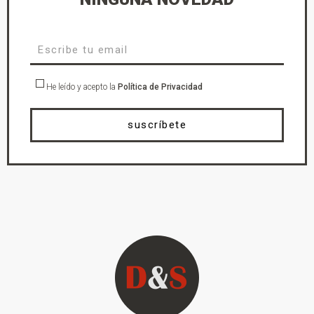
He leído y acepto la
Política de Privacidad
suscríbete