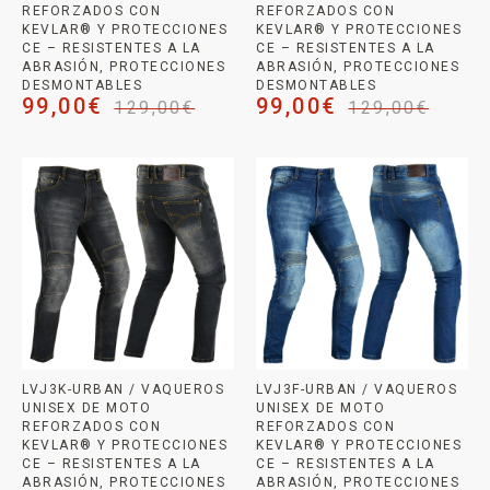
REFORZADOS CON
REFORZADOS CON
KEVLAR® Y PROTECCIONES
KEVLAR® Y PROTECCIONES
CE – RESISTENTES A LA
CE – RESISTENTES A LA
ABRASIÓN, PROTECCIONES
ABRASIÓN, PROTECCIONES
DESMONTABLES
DESMONTABLES
99,00
€
99,00
€
129,00
€
129,00
€
LVJ3K-URBAN / VAQUEROS
LVJ3F-URBAN / VAQUEROS
UNISEX DE MOTO
UNISEX DE MOTO
REFORZADOS CON
REFORZADOS CON
KEVLAR® Y PROTECCIONES
KEVLAR® Y PROTECCIONES
CE – RESISTENTES A LA
CE – RESISTENTES A LA
ABRASIÓN, PROTECCIONES
ABRASIÓN, PROTECCIONES