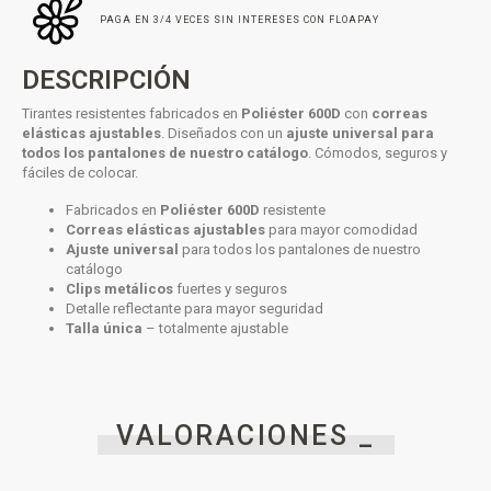
PAGA EN 3/4 VECES SIN INTERESES CON FLOAPAY
DESCRIPCIÓN
Tirantes resistentes fabricados en
Poliéster 600D
con
correas
elásticas ajustables
. Diseñados con un
ajuste universal para
todos los pantalones de nuestro catálogo
. Cómodos, seguros y
fáciles de colocar.
Fabricados en
Poliéster 600D
resistente
Correas elásticas ajustables
para mayor comodidad
Ajuste universal
para todos los pantalones de nuestro
catálogo
Clips metálicos
fuertes y seguros
Detalle reflectante para mayor seguridad
Talla única
– totalmente ajustable
VALORACIONES _