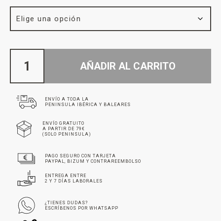
AÑADIR AL CARRITO
ENVÍO A TODA LA
PENINSULA IBÉRICA Y BALEARES
ENVÍO GRATUITO
A PARTIR DE 79€
(SOLO PENINSULA)
PAGO SEGURO CON TARJETA
PAYPAL, BIZUM Y CONTRAREEMBOLSO
ENTREGA ENTRE
2 Y 7 DÍAS LABORALES
¿TIENES DUDAS?
ESCRÍBENOS POR WHATSAPP