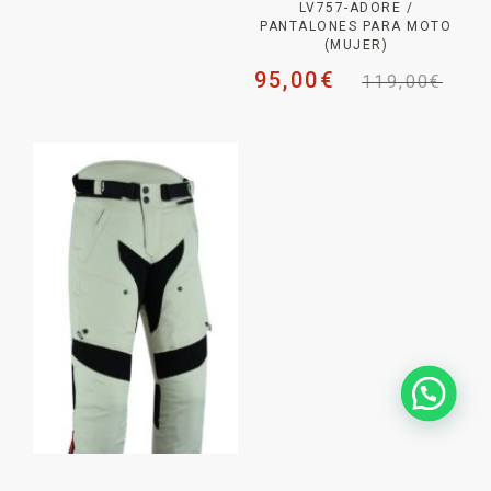
LV757-ADORE /
PANTALONES PARA MOTO
(MUJER)
95,00
€
119,00
€