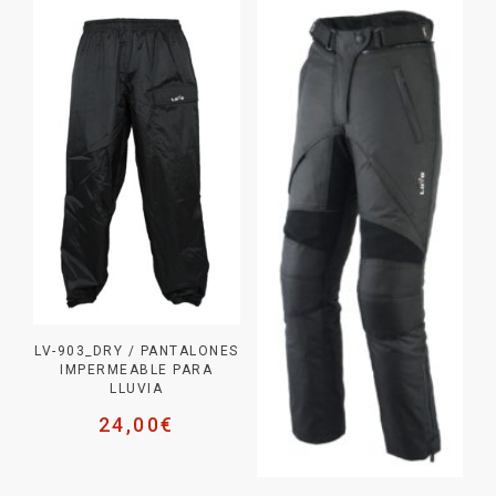
LV-903_DRY / PANTALONES
IMPERMEABLE PARA
LLUVIA
24,00
€