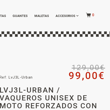
0
TAS
GUANTES
MALETAS
ACCESORIOS
129,00
€
99,00
€
Ref: LvJ3L-Urban
LVJ3L-URBAN /
VAQUEROS UNISEX DE
MOTO REFORZADOS CON