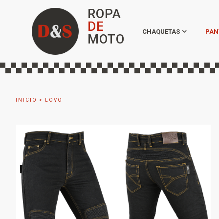
ROPA
DE
CHAQUETAS
PAN
MOTO
INICIO
>
LOVO