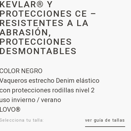
KEVLAR® Y
PROTECCIONES CE –
RESISTENTES A LA
ABRASIÓN,
PROTECCIONES
DESMONTABLES
COLOR NEGRO
Vaqueros estrecho Denim elástico
con protecciones rodillas nivel 2
uso invierno / verano
LOVO®
Selecciona tu talla:
ver guía de tallas