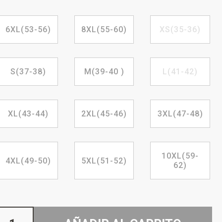
6XL(53-56)
8XL(55-60)
XS(35-36)
S(37-38)
M(39-40 )
L(41-42)
XL(43-44)
2XL(45-46)
3XL(47-48)
10XL(59-
4XL(49-50)
5XL(51-52)
62)