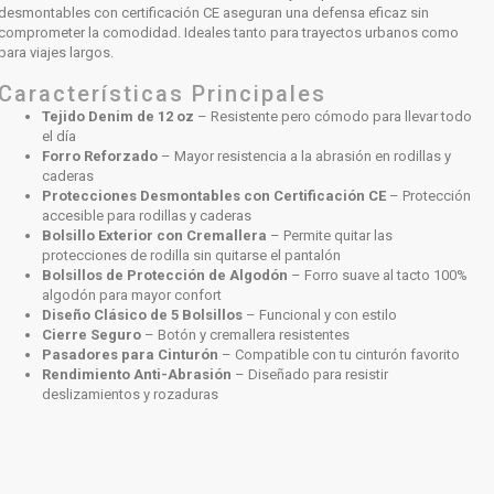
desmontables con certificación CE aseguran una defensa eficaz sin
comprometer la comodidad. Ideales tanto para trayectos urbanos como
para viajes largos.
Características Principales
Tejido Denim de 12 oz
– Resistente pero cómodo para llevar todo
el día
Forro Reforzado
– Mayor resistencia a la abrasión en rodillas y
caderas
Protecciones Desmontables con Certificación CE
– Protección
accesible para rodillas y caderas
Bolsillo Exterior con Cremallera
– Permite quitar las
protecciones de rodilla sin quitarse el pantalón
Bolsillos de Protección de Algodón
– Forro suave al tacto 100%
algodón para mayor confort
Diseño Clásico de 5 Bolsillos
– Funcional y con estilo
Cierre Seguro
– Botón y cremallera resistentes
Pasadores para Cinturón
– Compatible con tu cinturón favorito
Rendimiento Anti-Abrasión
– Diseñado para resistir
deslizamientos y rozaduras