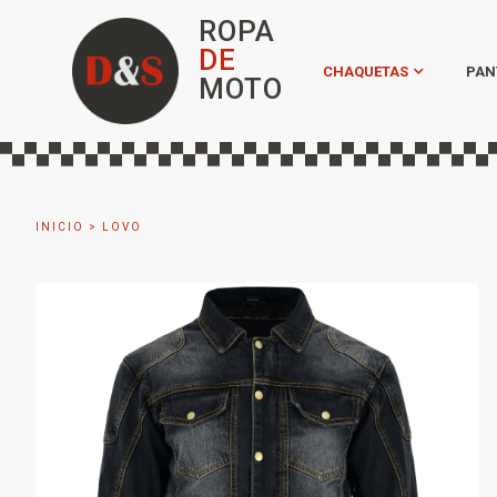
ROPA
DE
CHAQUETAS
PAN
MOTO
INICIO
>
LOVO