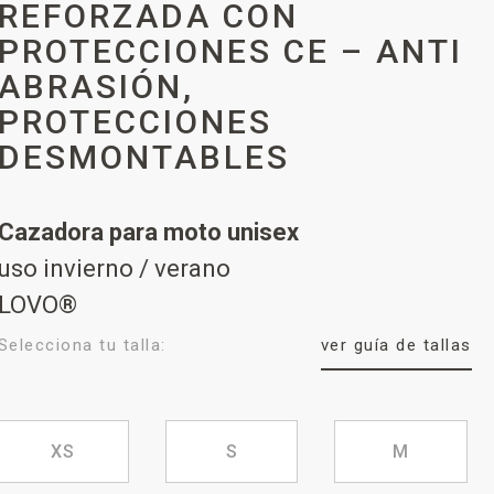
REFORZADA CON
PROTECCIONES CE – ANTI
ABRASIÓN,
PROTECCIONES
DESMONTABLES
Cazadora para moto unisex
uso invierno / verano
LOVO®
Selecciona tu talla:
ver guía de tallas
XS
S
M