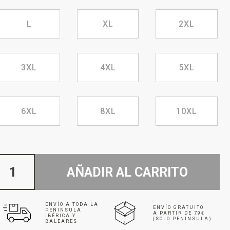
L
XL
2XL
3XL
4XL
5XL
6XL
8XL
10XL
AÑADIR AL CARRITO
ENVÍO A TODA LA
ENVÍO GRATUITO
PENINSULA
A PARTIR DE 79€
IBÉRICA Y
(SOLO PENINSULA)
BALEARES