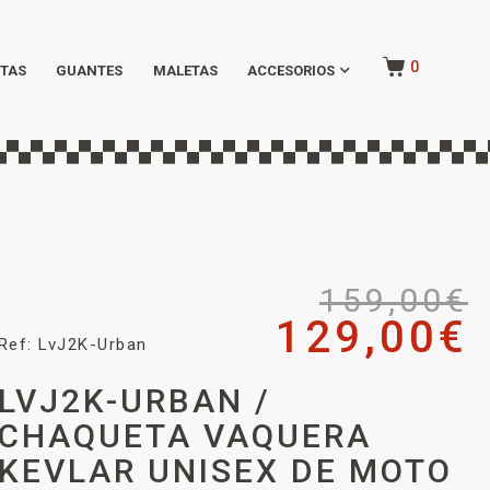
0
TAS
GUANTES
MALETAS
ACCESORIOS
159,00
€
129,00
€
Ref: LvJ2K-Urban
LVJ2K-URBAN /
CHAQUETA VAQUERA
KEVLAR UNISEX DE MOTO