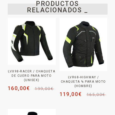
PRODUCTOS
RELACIONADOS _
LVX98-RACER / CHAQUETA
DE CUERO PARA MOTO
LVR68-HIGHWAY /
(UNISEX)
CHAQUETA ¾ PARA MOTO
(HOMBRE)
160,00
€
199,00
€
119,00
€
165,00
€