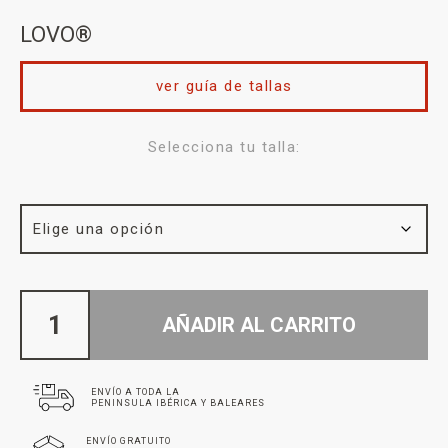
LOVO®
ver guía de tallas
Selecciona tu talla:
AÑADIR AL CARRITO
ENVÍO A TODA LA
PENINSULA IBÉRICA Y BALEARES
ENVÍO GRATUITO