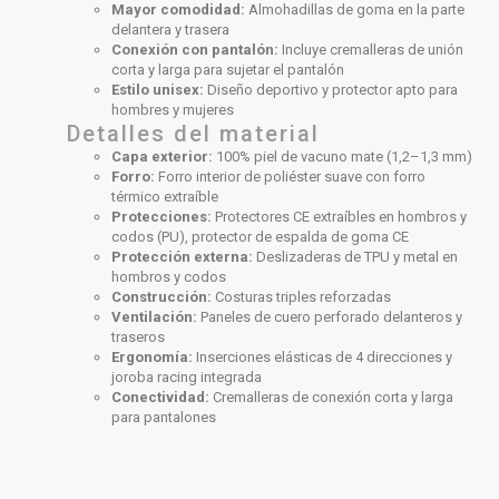
Mayor comodidad:
Almohadillas de goma en la parte
delantera y trasera
Conexión con pantalón:
Incluye cremalleras de unión
corta y larga para sujetar el pantalón
Estilo unisex:
Diseño deportivo y protector apto para
hombres y mujeres
Detalles del material
Capa exterior:
100% piel de vacuno mate (1,2–1,3 mm)
Forro:
Forro interior de poliéster suave con forro
térmico extraíble
Protecciones:
Protectores CE extraíbles en hombros y
codos (PU), protector de espalda de goma CE
Protección externa:
Deslizaderas de TPU y metal en
hombros y codos
Construcción:
Costuras triples reforzadas
Ventilación:
Paneles de cuero perforado delanteros y
traseros
Ergonomía:
Inserciones elásticas de 4 direcciones y
joroba racing integrada
Conectividad:
Cremalleras de conexión corta y larga
para pantalones