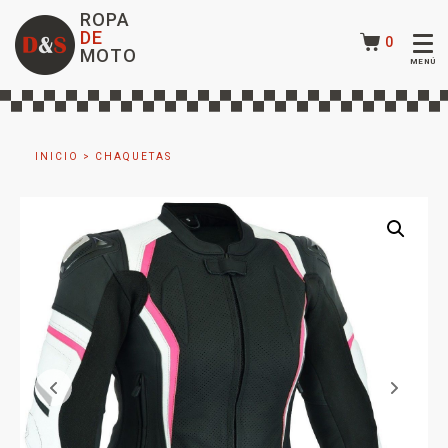
ROPA
DE
0
MOTO
INICIO
>
CHAQUETAS