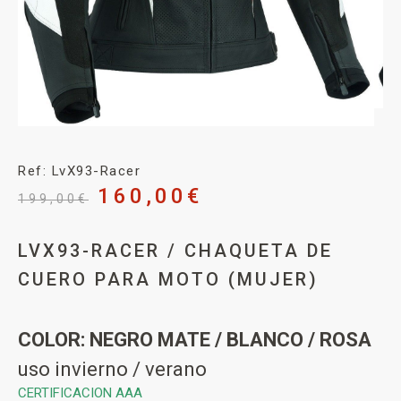
Ref: LvX93-Racer
160,00
€
199,00
€
LVX93-RACER / CHAQUETA DE
CUERO PARA MOTO (MUJER)
COLOR: NEGRO MATE / BLANCO / ROSA
uso invierno / verano
CERTIFICACION AAA