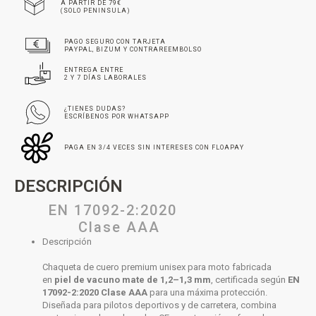
A PARTIR DE 79€
(SOLO PENINSULA)
PAGO SEGURO CON TARJETA
PAYPAL, BIZUM Y CONTRAREEMBOLSO
ENTREGA ENTRE
2 Y 7 DÍAS LABORALES
¿TIENES DUDAS?
ESCRÍBENOS POR WHATSAPP
PAGA EN 3/4 VECES SIN INTERESES CON FLOAPAY
DESCRIPCIÓN
EN 17092-2:2020
Clase AAA
Descripción
Chaqueta de cuero premium unisex para moto fabricada
en
piel de vacuno mate de 1,2–1,3 mm
, certificada según
EN
17092-2:2020 Clase AAA
para una máxima protección.
Diseñada para pilotos deportivos y de carretera, combina