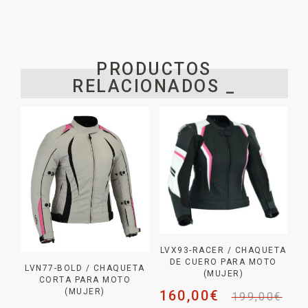
PRODUCTOS
RELACIONADOS _
LVX93-RACER / CHAQUETA
DE CUERO PARA MOTO
LVN77-BOLD / CHAQUETA
(MUJER)
CORTA PARA MOTO
(MUJER)
160,00
€
199,00
€