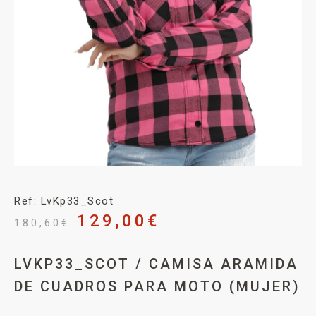
Ref: LvKp33_Scot
129,00
€
180,60
€
LVKP33_SCOT / CAMISA ARAMIDA
DE CUADROS PARA MOTO (MUJER)