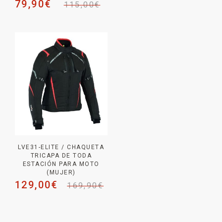
79,90
€
115,00
€
LVE31-ELITE / CHAQUETA
TRICAPA DE TODA
ESTACIÓN PARA MOTO
(MUJER)
129,00
€
169,90
€