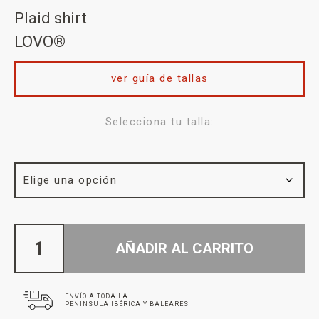
Plaid shirt
LOVO®
ver guía de tallas
Selecciona tu talla:
AÑADIR AL CARRITO
ENVÍO A TODA LA
PENINSULA IBÉRICA Y BALEARES