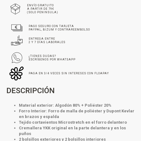
ENVÍO GRATUITO
A PARTIR DE 79€
(SOLO PENINSULA)
PAGO SEGURO CON TARJETA
PAYPAL, BIZUM Y CONTRAREEMBOLSO
ENTREGA ENTRE
2 Y 7 DÍAS LABORALES
¿TIENES DUDAS?
ESCRÍBENOS POR WHATSAPP
PAGA EN 3/4 VECES SIN INTERESES CON FLOAPAY
DESCRIPCIÓN
Material exterior: Algodón 80% + Poliéster 20%
Forro Interior: Forro de malla de poliéster y Dupont Kevlar
en brazos y espalda
Tejido cortavientos Microstretch en el forro delantero
Cremallera YKK original en la parte delantera y en los
puños
2 bolsillos exteriores y 2 bolsillos interiores