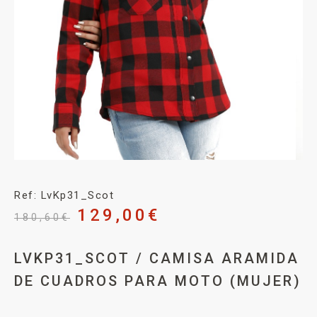
Ref: LvKp31_Scot
129,00
€
180,60
€
LVKP31_SCOT / CAMISA ARAMIDA
DE CUADROS PARA MOTO (MUJER)