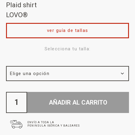
Plaid shirt
LOVO®
ver guía de tallas
Selecciona tu talla:
AÑADIR AL CARRITO
ENVÍO A TODA LA
PENINSULA IBÉRICA Y BALEARES