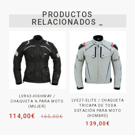
PRODUCTOS
RELACIONADOS _
LVR63-HIGHWAY /
LVE27-ELITE / CHAQUETA
CHAQUETA ¾ PARA MOTO
TRICAPA DE TODA
(MUJER)
ESTACIÓN PARA MOTO
114,00
€
(HOMBRE)
165,00
€
139,00
€