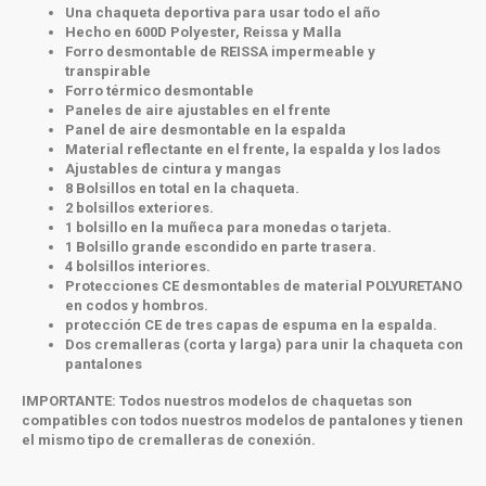
Una chaqueta deportiva para usar todo el año
Hecho en 600D Polyester, Reissa y Malla
Forro desmontable de REISSA impermeable y
transpirable
Forro térmico desmontable
Paneles de aire ajustables en el frente
Panel de aire desmontable en la espalda
Material reflectante en el frente, la espalda y los lados
Ajustables de cintura y mangas
8 Bolsillos en total en la chaqueta.
2 bolsillos exteriores.
1 bolsillo en la muñeca para monedas o tarjeta.
1 Bolsillo grande escondido en parte trasera.
4 bolsillos interiores.
Protecciones CE desmontables de material POLYURETANO
en codos y hombros.
protección CE de tres capas de espuma en la espalda.
Dos cremalleras (corta y larga) para unir la chaqueta con
pantalones
IMPORTANTE:
Todos nuestros modelos de chaquetas son
compatibles con todos nuestros modelos de pantalones y tienen
el mismo tipo de cremalleras de conexión.