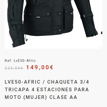
Ref: LvE50-Afric
149,00
€
225,00
€
LVE50-AFRIC / CHAQUETA 3/4
TRICAPA 4 ESTACIONES PARA
MOTO (MUJER) CLASE AA