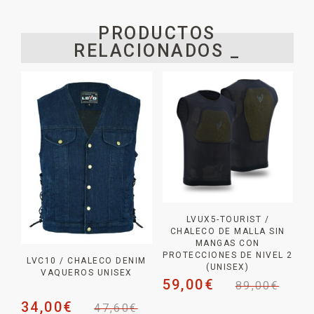
PRODUCTOS
RELACIONADOS _
LVUX5-TOURIST /
CHALECO DE MALLA SIN
MANGAS CON
PROTECCIONES DE NIVEL 2
LVC10 / CHALECO DENIM
(UNISEX)
VAQUEROS UNISEX
59,00
€
89,00
€
34,00
€
47,60
€