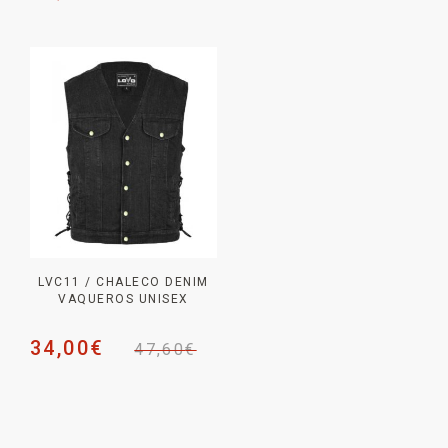
LVC11 / CHALECO DENIM
VAQUEROS UNISEX
34,00
€
47,60
€