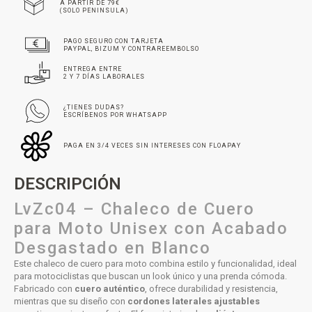
A PARTIR DE 79€
(SOLO PENINSULA)
PAGO SEGURO CON TARJETA
PAYPAL, BIZUM Y CONTRAREEMBOLSO
ENTREGA ENTRE
2 Y 7 DÍAS LABORALES
¿TIENES DUDAS?
ESCRÍBENOS POR WHATSAPP
PAGA EN 3/4 VECES SIN INTERESES CON FLOAPAY
DESCRIPCIÓN
LvZc04 – Chaleco de Cuero
para Moto Unisex con Acabado
Desgastado en Blanco
Este chaleco de cuero para moto combina estilo y funcionalidad, ideal
para motociclistas que buscan un look único y una prenda cómoda.
Fabricado con
cuero auténtico
, ofrece durabilidad y resistencia,
mientras que su diseño con
cordones laterales ajustables