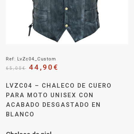
Ref: LvZc04_Custom
44,90
€
65,00
€
LVZC04 – CHALECO DE CUERO
PARA MOTO UNISEX CON
ACABADO DESGASTADO EN
BLANCO