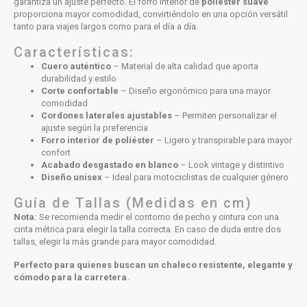
garantiza un ajuste perfecto. El forro interior de
poliéster suave
proporciona mayor comodidad, convirtiéndolo en una opción versátil
tanto para viajes largos como para el día a día.
Características:
Cuero auténtico
– Material de alta calidad que aporta
durabilidad y estilo
Corte confortable
– Diseño ergonómico para una mayor
comodidad
Cordones laterales ajustables
– Permiten personalizar el
ajuste según la preferencia
Forro interior de poliéster
– Ligero y transpirable para mayor
confort
Acabado desgastado en blanco
– Look vintage y distintivo
Diseño unisex
– Ideal para motociclistas de cualquier género
Guía de Tallas (Medidas en cm)
Nota:
Se recomienda medir el contorno de pecho y cintura con una
cinta métrica para elegir la talla correcta. En caso de duda entre dos
tallas, elegir la más grande para mayor comodidad.
Perfecto para quienes buscan un chaleco resistente, elegante y
cómodo para la carretera.