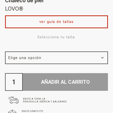
Chaleco de piel
LOVO®
ver guía de tallas
Selecciona tu talla:
AÑADIR AL CARRITO
ENVÍO A TODA LA
PENINSULA IBÉRICA Y BALEARES
ENVÍO GRATUITO