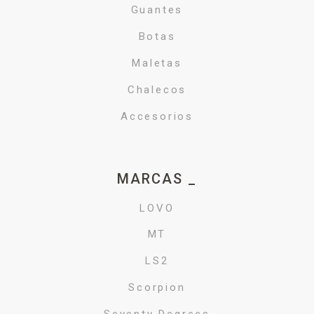
Guantes
Botas
Maletas
Chalecos
Accesorios
MARCAS _
LOVO
MT
LS2
Scorpion
Seventy Degrees