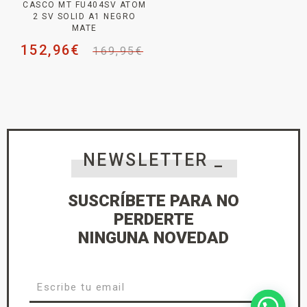
CASCO MT FU404SV ATOM
2 SV SOLID A1 NEGRO
MATE
152,96
€
169,95
€
NEWSLETTER _
SUSCRÍBETE PARA NO
PERDERTE
NINGUNA NOVEDAD