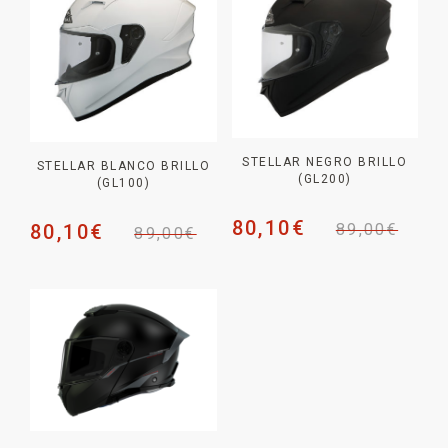
STELLAR NEGRO BRILLO
STELLAR BLANCO BRILLO
(GL200)
(GL100)
80,10
€
89,00
€
80,10
€
89,00
€