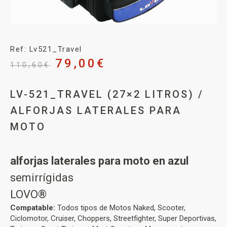
Ref: Lv521_Travel
79,00
€
110,60
€
LV-521_TRAVEL (27×2 LITROS) /
ALFORJAS LATERALES PARA
MOTO
alforjas laterales para moto en azul
semirrígidas
LOVO®
Compatable:
Todos tipos de Motos Naked, Scooter,
Ciclomotor, Cruiser, Choppers, Streetfighter, Super Deportivas,