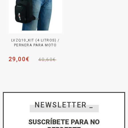
LVZQ10_KIT (4 LITROS) /
PERNERA PARA MOTO
29,00
€
40,60
€
NEWSLETTER _
SUSCRÍBETE PARA NO