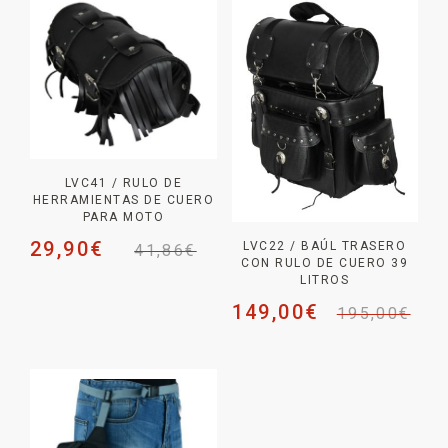
LVC41 / RULO DE
HERRAMIENTAS DE CUERO
PARA MOTO
29,90
€
LVC22 / BAÚL TRASERO
41,86
€
CON RULO DE CUERO 39
LITROS
149,00
€
195,00
€