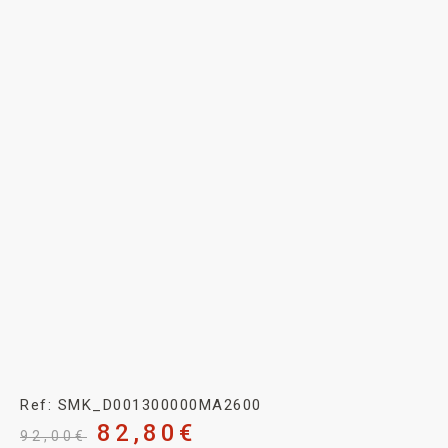
Ref: SMK_D001300000MA2600
82,80
€
92,00
€