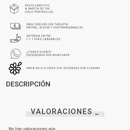
ENVÍO GRATUITO
A PARTIR DE 79€
(SOLO PENINSULA)
PAGO SEGURO CON TARJETA
PAYPAL, BIZUM Y CONTRAREEMBOLSO
ENTREGA ENTRE
2 Y 7 DÍAS LABORALES
¿TIENES DUDAS?
ESCRÍBENOS POR WHATSAPP
PAGA EN 3/4 VECES SIN INTERESES CON FLOAPAY
DESCRIPCIÓN
VALORACIONES _
No hay valoraciones aún.