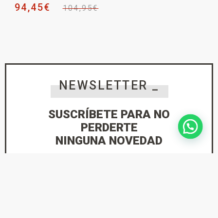
94,45
€
104,95
€
NEWSLETTER _
SUSCRÍBETE PARA NO
PERDERTE
NINGUNA NOVEDAD
He leído y acepto la
Política de Privacidad