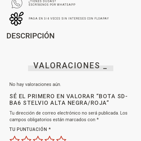
¿TIENES DUDAS?
ESCRÍBENOS POR WHATSAPP
PAGA EN 3/4 VECES SIN INTERESES CON FLOAPAY
DESCRIPCIÓN
VALORACIONES _
No hay valoraciones aún.
SÉ EL PRIMERO EN VALORAR “BOTA SD-
BA6 STELVIO ALTA NEGRA/ROJA”
Tu dirección de correo electrónico no será publicada.
Los
campos obligatorios están marcados con
*
TU PUNTUACIÓN
*