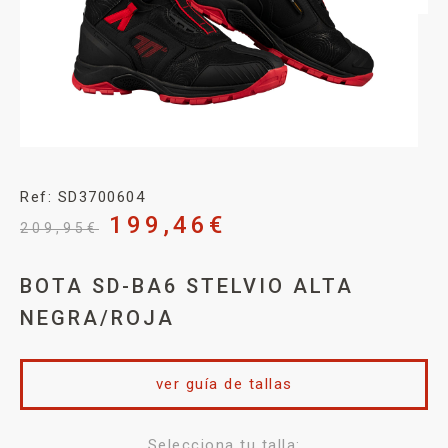
Ref: SD3700604
199,46
€
209,95
€
BOTA SD-BA6 STELVIO ALTA
NEGRA/ROJA
ver guía de tallas
Selecciona tu talla: