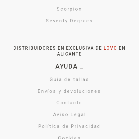
Scorpion
Seventy Degrees
DISTRIBUIDORES EN EXCLUSIVA DE
LOVO
EN
ALICANTE
AYUDA _
Guía de tallas
Envíos y devoluciones
Contacto
Aviso Legal
Política de Privacidad
Cookies