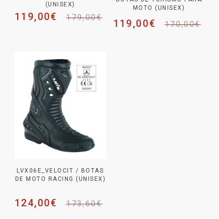
(UNISEX)
MOTO (UNISEX)
119,00
€
179,00
€
119,00
€
170,00
€
LVX06E_VELOCIT / BOTAS
DE MOTO RACING (UNISEX)
124,00
€
173,60
€