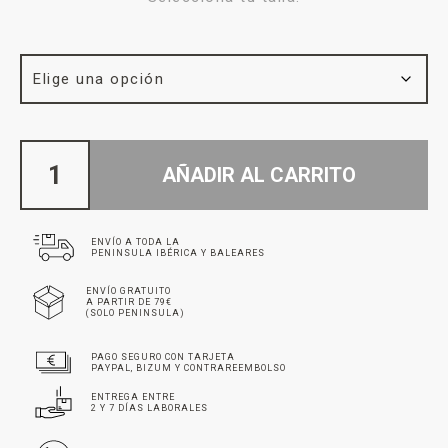
AÑADIR AL CARRITO
ENVÍO A TODA LA
PENINSULA IBÉRICA Y BALEARES
ENVÍO GRATUITO
A PARTIR DE 79€
(SOLO PENINSULA)
PAGO SEGURO CON TARJETA
PAYPAL, BIZUM Y CONTRAREEMBOLSO
ENTREGA ENTRE
2 Y 7 DÍAS LABORALES