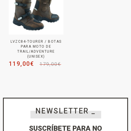
LVZC84-TOURER / BOTAS
PARA MOTO DE
TRAIL/ADVENTURE
(UNISEX)
119,00
€
179,00
€
NEWSLETTER _
SUSCRÍBETE PARA NO