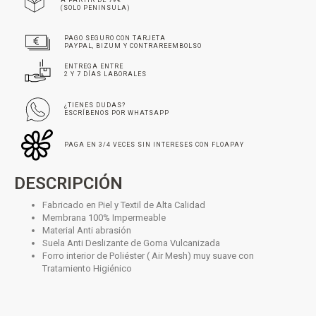
(SOLO PENINSULA)
PAGO SEGURO CON TARJETA
PAYPAL, BIZUM Y CONTRAREEMBOLSO
ENTREGA ENTRE
2 Y 7 DÍAS LABORALES
¿TIENES DUDAS?
ESCRÍBENOS POR WHATSAPP
PAGA EN 3/4 VECES SIN INTERESES CON FLOAPAY
DESCRIPCIÓN
Fabricado en Piel y Textil de Alta Calidad
Membrana 100% Impermeable
Material Anti abrasión
Suela Anti Deslizante de Goma Vulcanizada
Forro interior de Poliéster ( Air Mesh) muy suave con
Tratamiento Higiénico