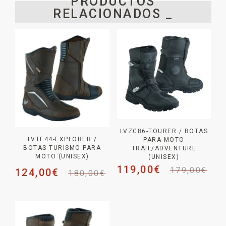
PRODUCTOS
RELACIONADOS _
LVZC86-TOURER / BOTAS
LVTE44-EXPLORER /
PARA MOTO
BOTAS TURISMO PARA
TRAIL/ADVENTURE
MOTO (UNISEX)
(UNISEX)
119,00
€
179,00
€
124,00
€
180,00
€