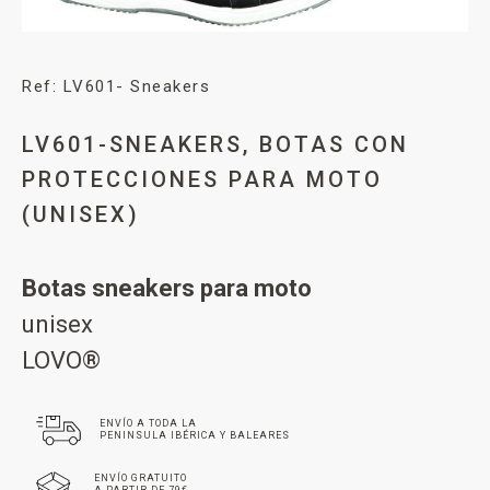
Ref: LV601- Sneakers
LV601-SNEAKERS, BOTAS CON
PROTECCIONES PARA MOTO
(UNISEX)
Botas sneakers para moto
unisex
LOVO®
ENVÍO A TODA LA
PENINSULA IBÉRICA Y BALEARES
ENVÍO GRATUITO
A PARTIR DE 79€