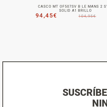
CASCO MT OF507SV B LE MANS 2 S
SOLID A1 BRILLO
94,45
€
104,95
€
SUSCRÍBE
NI