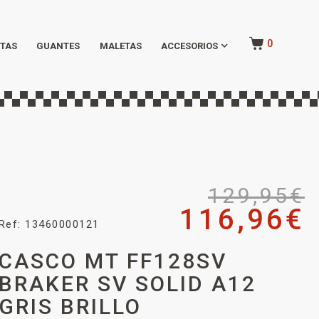
0
TAS
GUANTES
MALETAS
ACCESORIOS
129,95
€
116,96
€
Ref: 13460000121
CASCO MT FF128SV
BRAKER SV SOLID A12
GRIS BRILLO