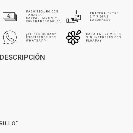
PAGO SEGURO CON
ENTREGA ENTRE
TARJETA
2 Y 7 DÍAS
PAYPAL, BIZUM Y
LABORALES
CONTRAREEMBOLSO
¿TIENES DUDAS?
PAGA EN 3/4 VECES
ESCRÍBENOS POR
SIN INTERESES CON
WHATSAPP
FLOAPAY
DESCRIPCIÓN
RILLO”