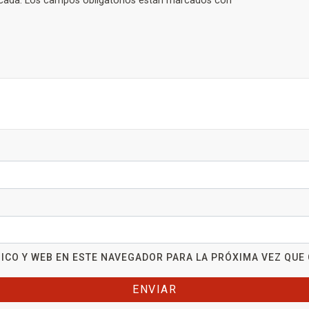
cada.
Los campos obligatorios están marcados con
*
ICO Y WEB EN ESTE NAVEGADOR PARA LA PRÓXIMA VEZ QUE