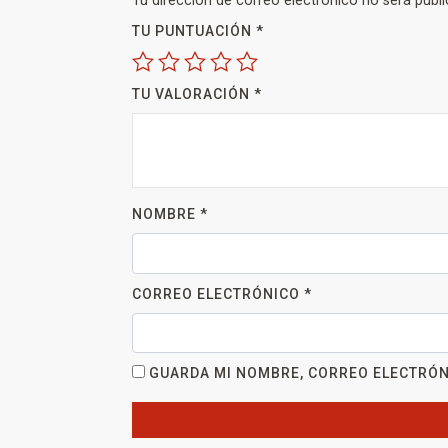
Tu dirección de correo electrónico no será publi
TU PUNTUACIÓN
*
TU VALORACIÓN
*
NOMBRE
*
CORREO ELECTRÓNICO
*
GUARDA MI NOMBRE, CORREO ELECTRÓN