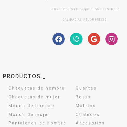
Lo mas importante es que quedes satisfecho.
CALIDAD AL MEJOR PRECIO.
PRODUCTOS _
Chaquetas de hombre
Guantes
Chaquetas de mujer
Botas
Monos de hombre
Maletas
Monos de mujer
Chalecos
Pantalones de hombre
Accesorios