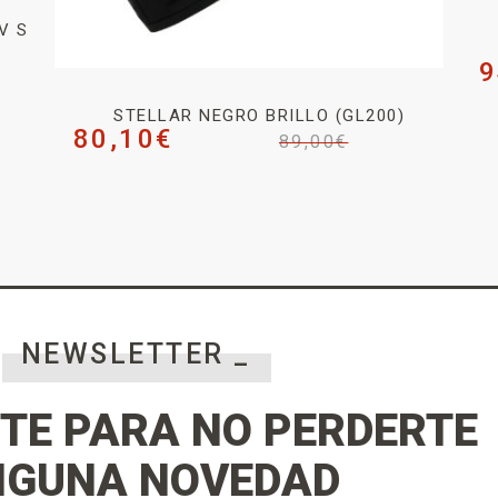
V S
9
STELLAR NEGRO BRILLO (GL200)
80,10
€
89,00
€
NEWSLETTER _
TE PARA NO PERDERTE
NGUNA NOVEDAD