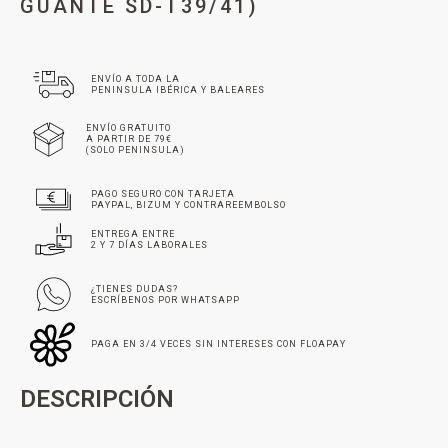
GUANTE SD-T39/41)
ENVÍO A TODA LA
PENINSULA IBÉRICA Y BALEARES
ENVÍO GRATUITO
A PARTIR DE 79€
(SOLO PENINSULA)
PAGO SEGURO CON TARJETA
PAYPAL, BIZUM Y CONTRAREEMBOLSO
ENTREGA ENTRE
2 Y 7 DÍAS LABORALES
¿TIENES DUDAS?
ESCRÍBENOS POR WHATSAPP
PAGA EN 3/4 VECES SIN INTERESES CON FLOAPAY
DESCRIPCIÓN