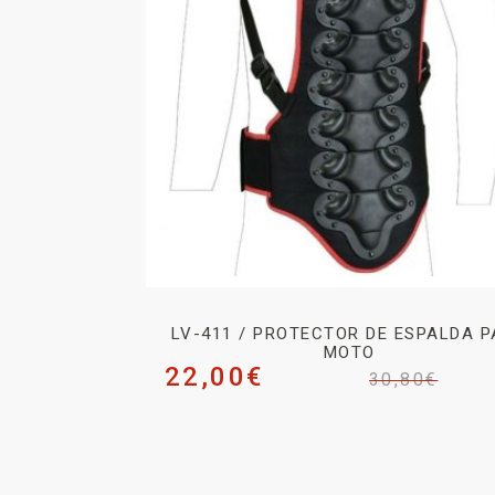
LV-411 / PROTECTOR DE ESPALDA 
MOTO
22,00
€
30,80
€