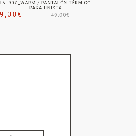
LV-907_WARM / PANTALÓN TÉRMICO
PARA UNISEX
9,00
€
49,00
€