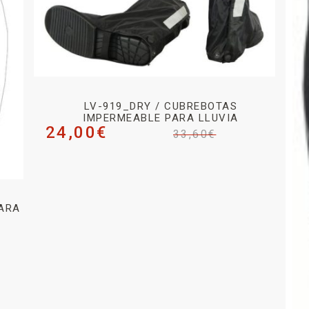
LV-919_DRY / CUBREBOTAS
IMPERMEABLE PARA LLUVIA
24,00
€
33,60
€
PARA