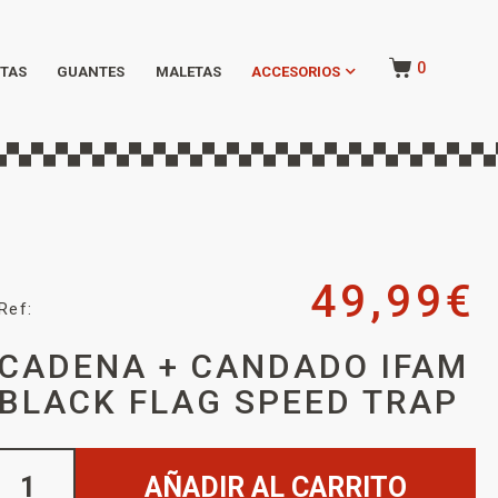
0
TAS
GUANTES
MALETAS
ACCESORIOS
49,99
€
Ref:
CADENA + CANDADO IFAM
BLACK FLAG SPEED TRAP
AÑADIR AL CARRITO