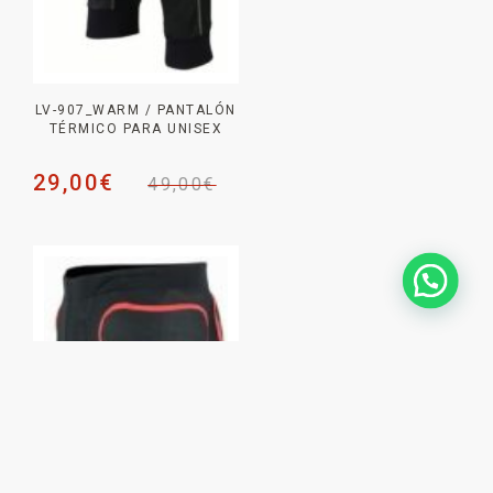
LV-907_WARM / PANTALÓN
TÉRMICO PARA UNISEX
29,00
€
49,00
€