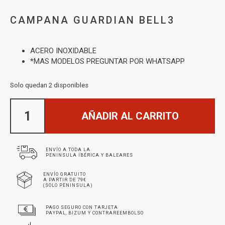
CAMPANA GUARDIAN BELL3
ACERO INOXIDABLE
*MAS MODELOS PREGUNTAR POR WHATSAPP
Solo quedan 2 disponibles
AÑADIR AL CARRITO
ENVÍO A TODA LA
PENINSULA IBÉRICA Y BALEARES
ENVÍO GRATUITO
A PARTIR DE 79€
(SOLO PENINSULA)
PAGO SEGURO CON TARJETA
PAYPAL, BIZUM Y CONTRAREEMBOLSO