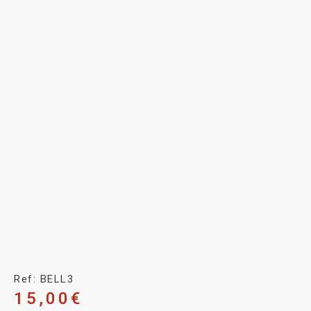
Ref: BELL3
15,00
€