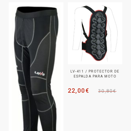
LV-411 / PROTECTOR DE
ESPALDA PARA MOTO
22,00
€
30,80
€