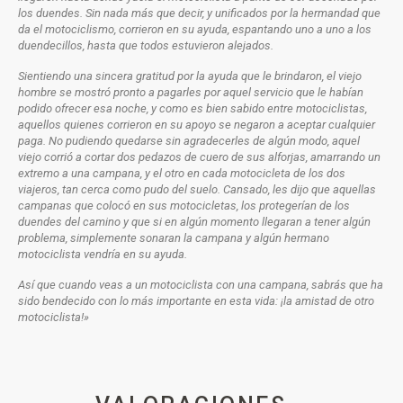
los duendes. Sin nada más que decir, y unificados por la hermandad que
da el motociclismo, corrieron en su ayuda, espantando uno a uno a los
duendecillos, hasta que todos estuvieron alejados.
Sientiendo una sincera gratitud por la ayuda que le brindaron, el viejo
hombre se mostró pronto a pagarles por aquel servicio que le habían
podido ofrecer esa noche, y como es bien sabido entre motociclistas,
aquellos quienes corrieron en su apoyo se negaron a aceptar cualquier
paga. No pudiendo quedarse sin agradecerles de algún modo, aquel
viejo corrió a cortar dos pedazos de cuero de sus alforjas, amarrando un
extremo a una campana, y el otro en cada motocicleta de los dos
viajeros, tan cerca como pudo del suelo. Cansado, les dijo que aquellas
campanas que colocó en sus motocicletas, los protegerían de los
duendes del camino y que si en algún momento llegaran a tener algún
problema, simplemente sonaran la campana y algún hermano
motociclista vendría en su ayuda.
Así que cuando veas a un motociclista con una campana, sabrás que ha
sido bendecido con lo más importante en esta vida: ¡la amistad de otro
motociclista!»