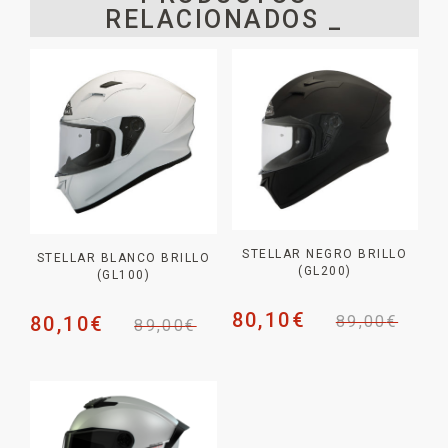
RELACIONADOS _
STELLAR NEGRO BRILLO
STELLAR BLANCO BRILLO
(GL200)
(GL100)
80,10
€
89,00
€
80,10
€
89,00
€