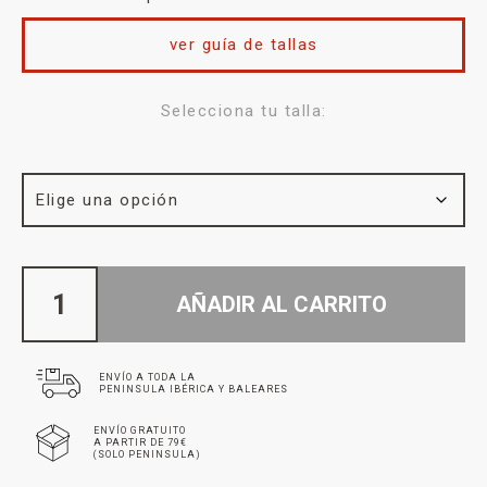
ver guía de tallas
Selecciona tu talla:
AÑADIR AL CARRITO
ENVÍO A TODA LA
PENINSULA IBÉRICA Y BALEARES
ENVÍO GRATUITO
A PARTIR DE 79€
(SOLO PENINSULA)