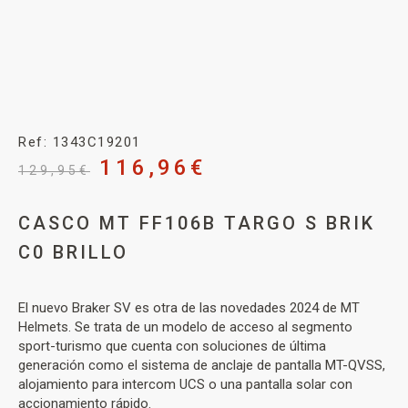
Ref: 1343C19201
116,96
€
129,95
€
CASCO MT FF106B TARGO S BRIK
C0 BRILLO
El nuevo Braker SV es otra de las novedades 2024 de MT
Helmets. Se trata de un modelo de acceso al segmento
sport-turismo que cuenta con soluciones de última
generación como el sistema de anclaje de pantalla MT-QVSS,
alojamiento para intercom UCS o una pantalla solar con
accionamiento rápido.