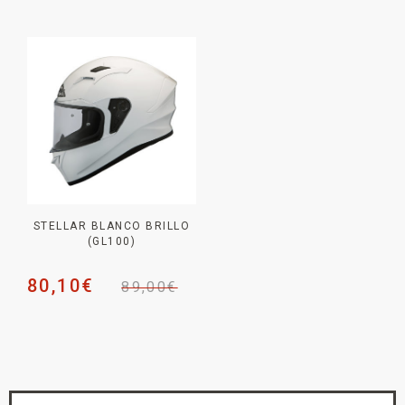
STELLAR BLANCO BRILLO
(GL100)
80,10
€
89,00
€