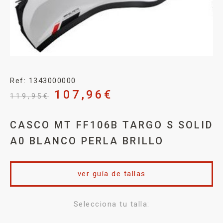
Ref: 1343000000
107,96
€
119,95
€
CASCO MT FF106B TARGO S SOLID
A0 BLANCO PERLA BRILLO
ver guía de tallas
Selecciona tu talla: