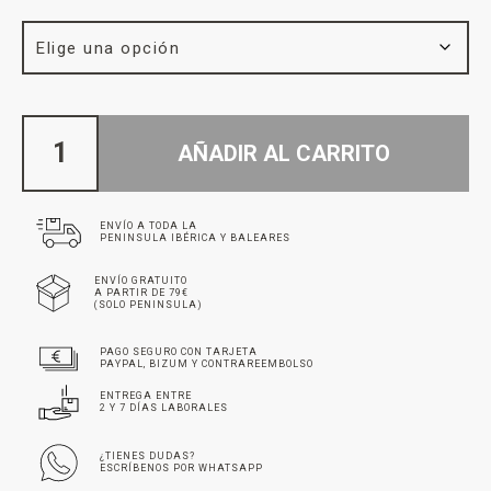
AÑADIR AL CARRITO
ENVÍO A TODA LA
PENINSULA IBÉRICA Y BALEARES
ENVÍO GRATUITO
A PARTIR DE 79€
(SOLO PENINSULA)
PAGO SEGURO CON TARJETA
PAYPAL, BIZUM Y CONTRAREEMBOLSO
ENTREGA ENTRE
2 Y 7 DÍAS LABORALES
¿TIENES DUDAS?
ESCRÍBENOS POR WHATSAPP