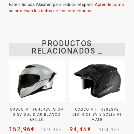
Este sitio usa Akismet para reducir el spam.
Aprende cómo
se procesan los datos de tus comentarios.
PRODUCTOS
RELACIONADOS _
CASCO MT FU404SV ATOM
CASCO MT TR902SVB
2 SV SOLID A0 BLANCO
DISTRICT SV S SOLID A1
BRILLO
MATE
152,96
€
94,45
€
169,95
€
104,95
€