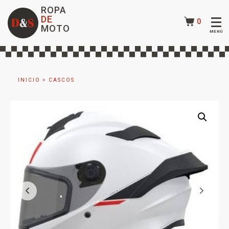
ROPA
DE
0
MOTO
INICIO
>
CASCOS