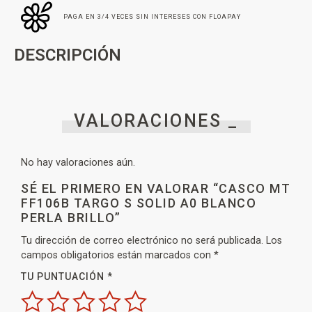
PAGA EN 3/4 VECES SIN INTERESES CON FLOAPAY
DESCRIPCIÓN
VALORACIONES _
No hay valoraciones aún.
SÉ EL PRIMERO EN VALORAR “CASCO MT
FF106B TARGO S SOLID A0 BLANCO
PERLA BRILLO”
Tu dirección de correo electrónico no será publicada.
Los
campos obligatorios están marcados con
*
TU PUNTUACIÓN
*