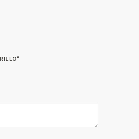
RILLO”