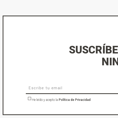
SUSCRÍBE
NI
He leído y acepto la
Política de Privacidad