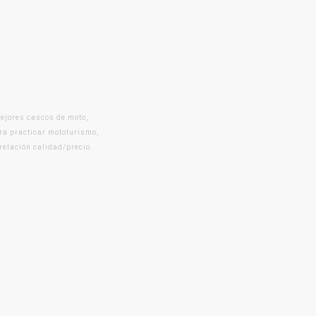
mejores cascos de moto,
ra practicar mototurismo,
 relación calidad/precio.