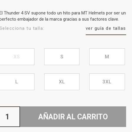
El Thunder 4 SV supone todo un hito para MT Helmets por ser un
perfecto embajador de la marca gracias a sus factores clave.
Selecciona tu talla:
ver guía de tallas
XS
S
M
L
XL
3XL
AÑADIR AL CARRITO