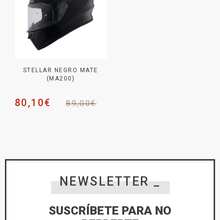
STELLAR NEGRO MATE
(MA200)
80,10
€
89,00
€
NEWSLETTER _
SUSCRÍBETE PARA NO