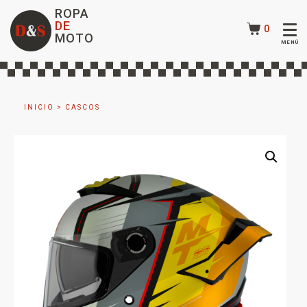
ROPA
DE
0
MOTO
INICIO
>
CASCOS