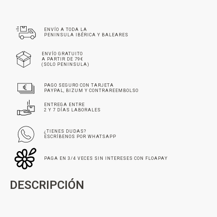
ENVÍO A TODA LA
PENINSULA IBÉRICA Y BALEARES
ENVÍO GRATUITO
A PARTIR DE 79€
(SOLO PENINSULA)
PAGO SEGURO CON TARJETA
PAYPAL, BIZUM Y CONTRAREEMBOLSO
ENTREGA ENTRE
2 Y 7 DÍAS LABORALES
¿TIENES DUDAS?
ESCRÍBENOS POR WHATSAPP
PAGA EN 3/4 VECES SIN INTERESES CON FLOAPAY
DESCRIPCIÓN