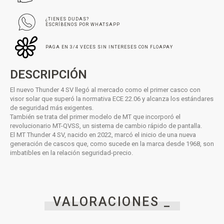
¿TIENES DUDAS?
ESCRÍBENOS POR WHATSAPP
PAGA EN 3/4 VECES SIN INTERESES CON FLOAPAY
DESCRIPCIÓN
El nuevo Thunder 4 SV llegó al mercado como el primer casco con
visor solar que superó la normativa ECE 22.06 y alcanza los estándares
de seguridad más exigentes.
También se trata del primer modelo de MT que incorporó el
revolucionario MT-QVSS, un sistema de cambio rápido de pantalla.
El MT Thunder 4 SV, nacido en 2022, marcó el inicio de una nueva
generación de cascos que, como sucede en la marca desde 1968, son
imbatibles en la relación seguridad-precio.
VALORACIONES _