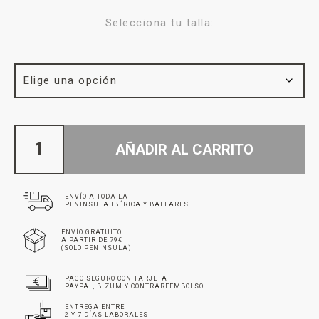
Selecciona tu talla:
AÑADIR AL CARRITO
ENVÍO A TODA LA
PENINSULA IBÉRICA Y BALEARES
ENVÍO GRATUITO
A PARTIR DE 79€
(SOLO PENINSULA)
PAGO SEGURO CON TARJETA
PAYPAL, BIZUM Y CONTRAREEMBOLSO
ENTREGA ENTRE
2 Y 7 DÍAS LABORALES