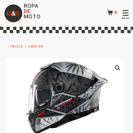
ROPA
DE
0
MOTO
INICIO
>
CASCOS