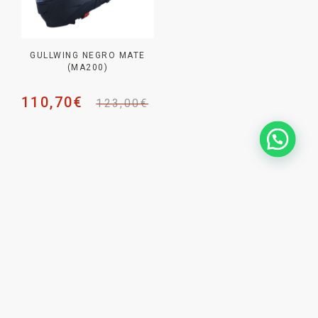
GULLWING NEGRO MATE
(MA200)
110,70
€
123,00
€
NEWSLETTER _
SUSCRÍBETE PARA NO
PERDERTE
NINGUNA NOVEDAD