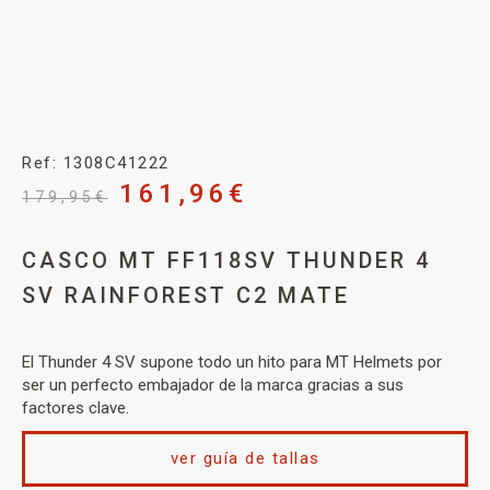
Ref: 1308C41222
161,96
€
179,95
€
CASCO MT FF118SV THUNDER 4
SV RAINFOREST C2 MATE
El Thunder 4 SV supone todo un hito para MT Helmets por
ser un perfecto embajador de la marca gracias a sus
factores clave.
ver guía de tallas