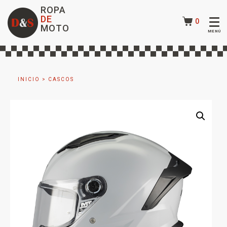
ROPA
DE
0
MOTO
INICIO
>
CASCOS