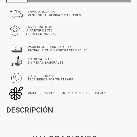
ENVÍO A TODA LA
PENINSULA IBÉRICA Y BALEARES
ENVÍO GRATUITO
A PARTIR DE 79€
(SOLO PENINSULA)
PAGO SEGURO CON TARJETA
PAYPAL, BIZUM Y CONTRAREEMBOLSO
ENTREGA ENTRE
2 Y 7 DÍAS LABORALES
¿TIENES DUDAS?
ESCRÍBENOS POR WHATSAPP
PAGA EN 3/4 VECES SIN INTERESES CON FLOAPAY
DESCRIPCIÓN