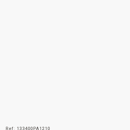
Ref: 133400PA1210