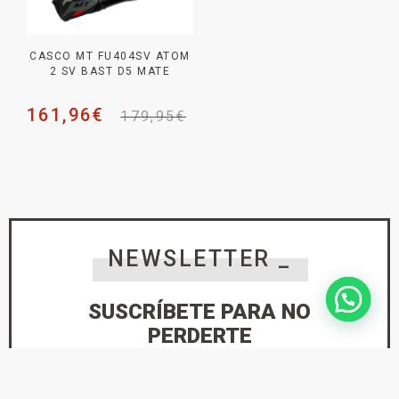
CASCO MT FU404SV ATOM
2 SV BAST D5 MATE
161,96
€
179,95
€
NEWSLETTER _
SUSCRÍBETE PARA NO
PERDERTE
NINGUNA NOVEDAD