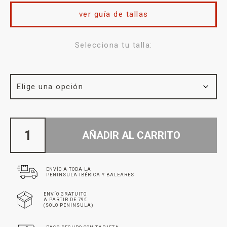
ver guía de tallas
Selecciona tu talla:
AÑADIR AL CARRITO
ENVÍO A TODA LA
PENINSULA IBÉRICA Y BALEARES
ENVÍO GRATUITO
A PARTIR DE 79€
(SOLO PENINSULA)