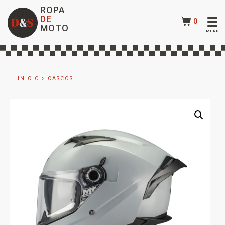
ROPA
DE
0
MOTO
INICIO
>
CASCOS