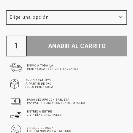
AÑADIR AL CARRITO
ENVÍO A TODA LA
PENINSULA IBÉRICA Y BALEARES
ENVÍO GRATUITO
A PARTIR DE 79€
(SOLO PENINSULA)
PAGO SEGURO CON TARJETA
PAYPAL, BIZUM Y CONTRAREEMBOLSO
ENTREGA ENTRE
2 Y 7 DÍAS LABORALES
¿TIENES DUDAS?
ESCRÍBENOS POR WHATSAPP