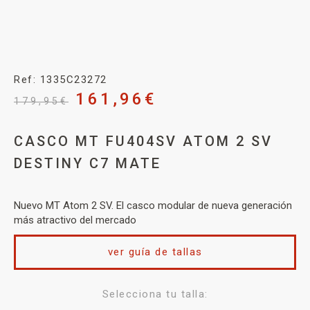
Ref: 1335C23272
161,96
€
179,95
€
CASCO MT FU404SV ATOM 2 SV
DESTINY C7 MATE
Nuevo MT Atom 2 SV. El casco modular de nueva generación
más atractivo del mercado
ver guía de tallas
Selecciona tu talla: