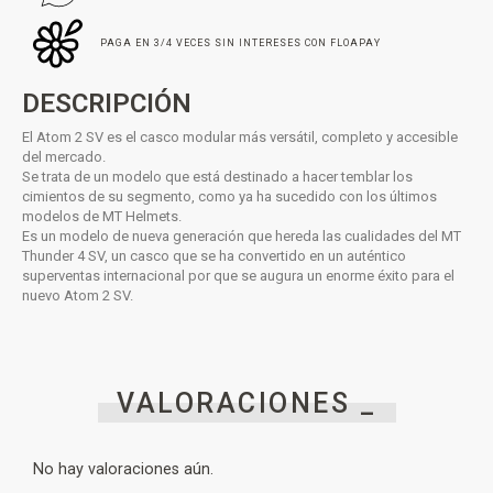
PAGA EN 3/4 VECES SIN INTERESES CON FLOAPAY
DESCRIPCIÓN
El Atom 2 SV es el casco modular más versátil, completo y accesible
del mercado.
Se trata de un modelo que está destinado a hacer temblar los
cimientos de su segmento, como ya ha sucedido con los últimos
modelos de MT Helmets.
Es un modelo de nueva generación que hereda las cualidades del MT
Thunder 4 SV, un casco que se ha convertido en un auténtico
superventas internacional por que se augura un enorme éxito para el
nuevo Atom 2 SV.
VALORACIONES _
No hay valoraciones aún.