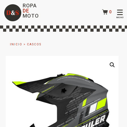
ROPA
DE
0
MOTO
INICIO
>
CASCOS