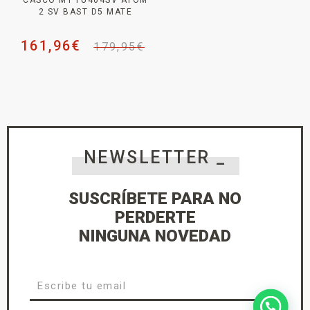
CASCO MT FU404SV ATOM
2 SV BAST D5 MATE
161,96
€
179,95
€
NEWSLETTER _
SUSCRÍBETE PARA NO
PERDERTE
NINGUNA NOVEDAD