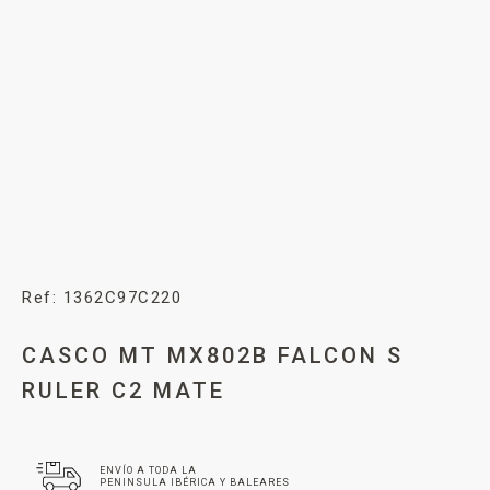
Ref: 1362C97C220
CASCO MT MX802B FALCON S
RULER C2 MATE
ENVÍO A TODA LA
PENINSULA IBÉRICA Y BALEARES