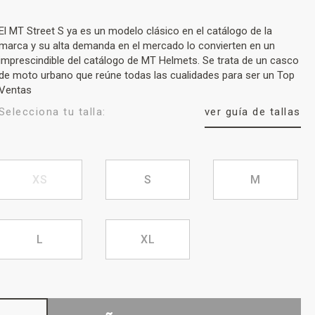
El MT Street S ya es un modelo clásico en el catálogo de la
marca y su alta demanda en el mercado lo convierten en un
imprescindible del catálogo de MT Helmets. Se trata de un casco
de moto urbano que reúne todas las cualidades para ser un Top
Ventas
Selecciona tu talla:
ver guía de tallas
XS
S
M
L
XL