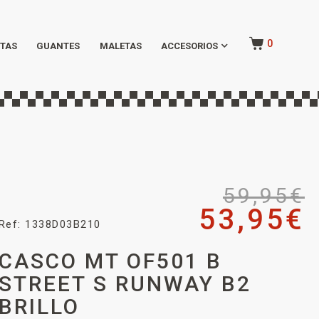
0
TAS
GUANTES
MALETAS
ACCESORIOS
59,95
€
53,95
€
Ref: 1338D03B210
CASCO MT OF501 B
STREET S RUNWAY B2
BRILLO