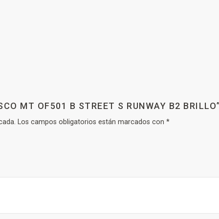
SCO MT OF501 B STREET S RUNWAY B2 BRILLO
cada.
Los campos obligatorios están marcados con
*