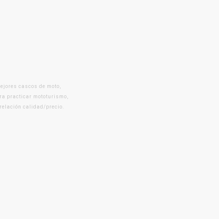
mejores cascos de moto,
ra practicar mototurismo,
 relación calidad/precio.