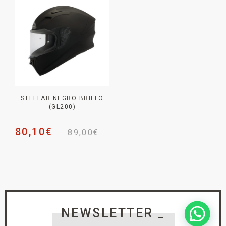
STELLAR NEGRO BRILLO
(GL200)
80,10
€
89,00
€
NEWSLETTER _