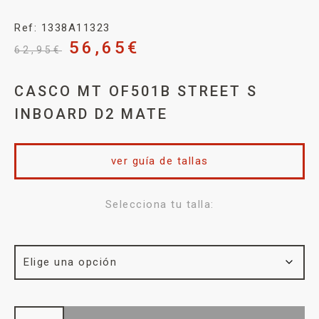
Ref: 1338A11323
56,65
€
62,95
€
CASCO MT OF501B STREET S
INBOARD D2 MATE
ver guía de tallas
Selecciona tu talla: