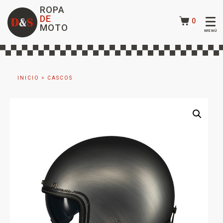
ROPA
DE
0
MOTO
INICIO
>
CASCOS