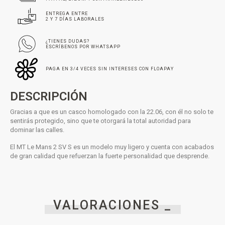
ENTREGA ENTRE
2 Y 7 DÍAS LABORALES
¿TIENES DUDAS?
ESCRÍBENOS POR WHATSAPP
PAGA EN 3/4 VECES SIN INTERESES CON FLOAPAY
DESCRIPCIÓN
Gracias a que es un casco homologado con la 22.06, con él no solo te
sentirás protegido, sino que te otorgará la total autoridad para
dominar las calles.
El MT Le Mans 2 SV S es un modelo muy ligero y cuenta con acabados
de gran calidad que refuerzan la fuerte personalidad que desprende.
VALORACIONES _