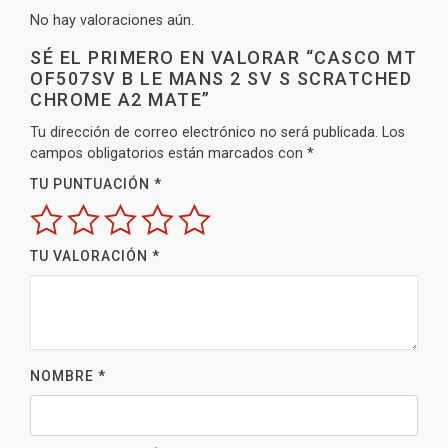
No hay valoraciones aún.
SÉ EL PRIMERO EN VALORAR “CASCO MT
OF507SV B LE MANS 2 SV S SCRATCHED
CHROME A2 MATE”
Tu dirección de correo electrónico no será publicada.
Los
campos obligatorios están marcados con
*
TU PUNTUACIÓN
*
TU VALORACIÓN
*
NOMBRE
*