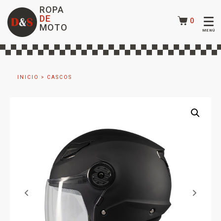
ROPA
DE
0
MOTO
INICIO
>
CASCOS