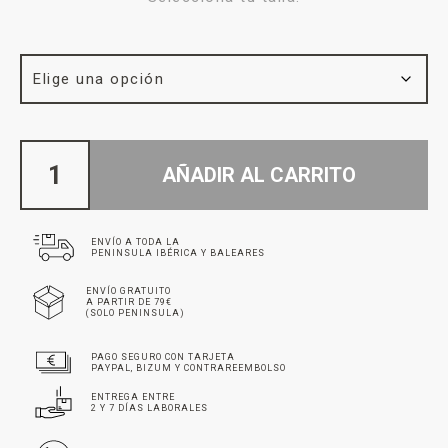
AÑADIR AL CARRITO
ENVÍO A TODA LA
PENINSULA IBÉRICA Y BALEARES
ENVÍO GRATUITO
A PARTIR DE 79€
(SOLO PENINSULA)
PAGO SEGURO CON TARJETA
PAYPAL, BIZUM Y CONTRAREEMBOLSO
ENTREGA ENTRE
2 Y 7 DÍAS LABORALES