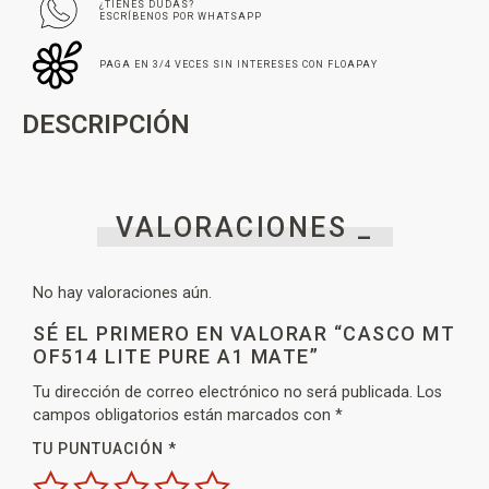
¿TIENES DUDAS?
ESCRÍBENOS POR WHATSAPP
PAGA EN 3/4 VECES SIN INTERESES CON FLOAPAY
DESCRIPCIÓN
VALORACIONES _
No hay valoraciones aún.
SÉ EL PRIMERO EN VALORAR “CASCO MT
OF514 LITE PURE A1 MATE”
Tu dirección de correo electrónico no será publicada.
Los
campos obligatorios están marcados con
*
TU PUNTUACIÓN
*