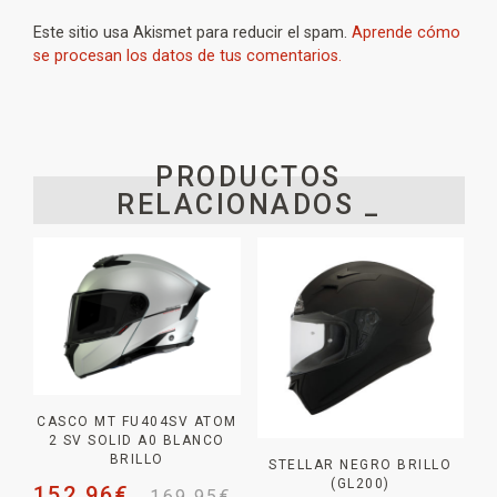
Este sitio usa Akismet para reducir el spam.
Aprende cómo
se procesan los datos de tus comentarios.
PRODUCTOS
RELACIONADOS _
CASCO MT FU404SV ATOM
2 SV SOLID A0 BLANCO
BRILLO
STELLAR NEGRO BRILLO
(GL200)
152,96
€
169,95
€