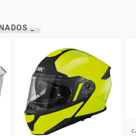
NADOS _
C