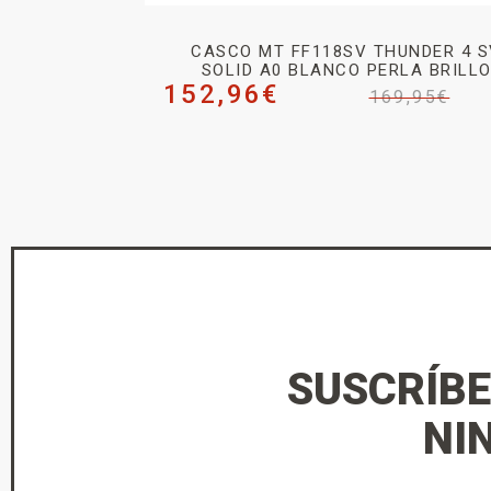
CASCO MT FF118SV THUNDER 4 S
SOLID A0 BLANCO PERLA BRILL
152,96
€
169,95
€
SUSCRÍBE
NI