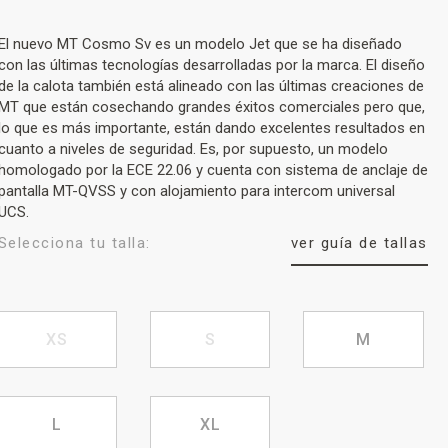
El nuevo MT Cosmo Sv es un modelo Jet que se ha diseñado
con las últimas tecnologías desarrolladas por la marca. El diseño
de la calota también está alineado con las últimas creaciones de
MT que están cosechando grandes éxitos comerciales pero que,
lo que es más importante, están dando excelentes resultados en
cuanto a niveles de seguridad. Es, por supuesto, un modelo
homologado por la ECE 22.06 y cuenta con sistema de anclaje de
pantalla MT-QVSS y con alojamiento para intercom universal
UCS.
Selecciona tu talla:
ver guía de tallas
XS
S
M
L
XL