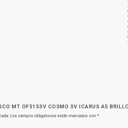
SCO MT OF515SV COSMO SV ICARUS A5 BRILL
cada.
Los campos obligatorios están marcados con
*