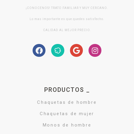
¡CONOCENOS! TRATO FAMILIAR Y MUY CERCANO.
Lo mas importante es que quedes satisfecho.
CALIDAD AL MEJOR PRECIO.
PRODUCTOS _
Chaquetas de hombre
Chaquetas de mujer
Monos de hombre