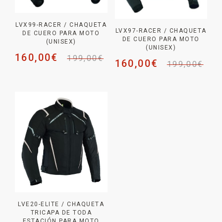
LVX99-RACER / CHAQUETA
LVX97-RACER / CHAQUETA
DE CUERO PARA MOTO
DE CUERO PARA MOTO
(UNISEX)
(UNISEX)
160,00
€
199,00
€
160,00
€
199,00
€
LVE20-ELITE / CHAQUETA
TRICAPA DE TODA
ESTACIÓN PARA MOTO