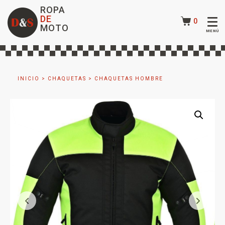
ROPA
DE
0
MOTO
INICIO
>
CHAQUETAS
>
CHAQUETAS HOMBRE