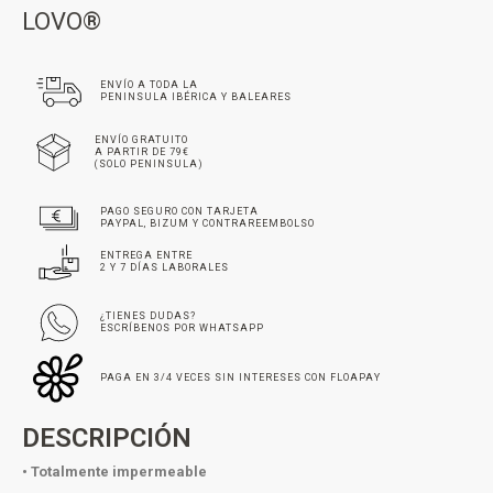
LOVO®
ENVÍO A TODA LA
PENINSULA IBÉRICA Y BALEARES
ENVÍO GRATUITO
A PARTIR DE 79€
(SOLO PENINSULA)
PAGO SEGURO CON TARJETA
PAYPAL, BIZUM Y CONTRAREEMBOLSO
ENTREGA ENTRE
2 Y 7 DÍAS LABORALES
¿TIENES DUDAS?
ESCRÍBENOS POR WHATSAPP
PAGA EN 3/4 VECES SIN INTERESES CON FLOAPAY
DESCRIPCIÓN
• Totalmente impermeable