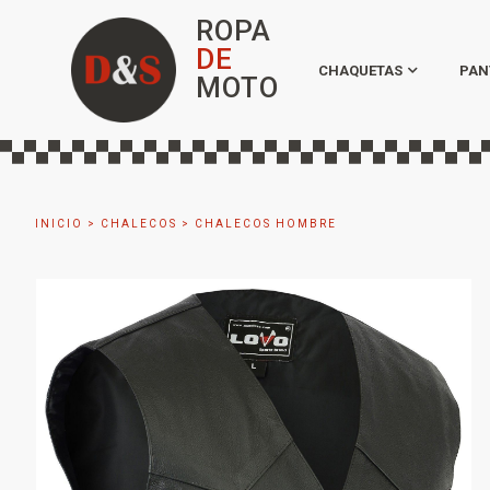
ROPA
DE
CHAQUETAS
PAN
MOTO
INICIO
>
CHALECOS
>
CHALECOS HOMBRE