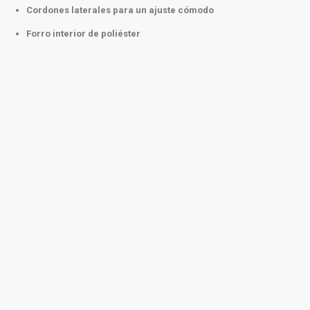
Cordones laterales para un ajuste cómodo
Forro interior de poliéster