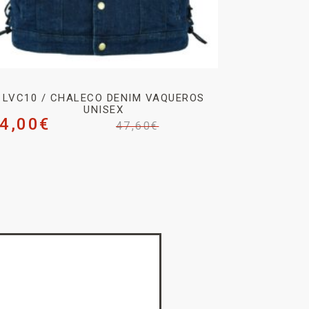
LVC10 / CHALECO DENIM VAQUEROS
UNISEX
4,00
€
47,60
€