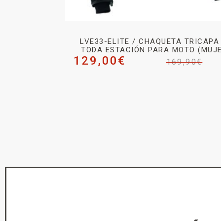
LVE33-ELITE / CHAQUETA TRICAPA
TODA ESTACIÓN PARA MOTO (MUJ
129,00
€
169,90
€