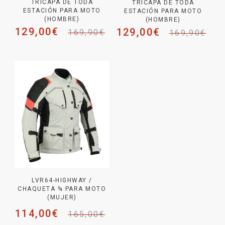
TRICAPA DE TODA
TRICAPA DE TODA
ESTACIÓN PARA MOTO
ESTACIÓN PARA MOTO
(HOMBRE)
(HOMBRE)
129,00
€
129,00
€
169,90
€
169,90
€
LVR64-HIGHWAY /
CHAQUETA ¾ PARA MOTO
(MUJER)
114,00
€
165,00
€