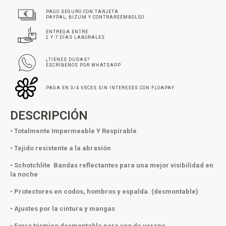
PAGO SEGURO CON TARJETA
PAYPAL, BIZUM Y CONTRAREEMBOLSO
ENTREGA ENTRE
2 Y 7 DÍAS LABORALES
¿TIENES DUDAS?
ESCRÍBENOS POR WHATSAPP
PAGA EN 3/4 VECES SIN INTERESES CON FLOAPAY
DESCRIPCIÓN
• Totalmente Impermeable Y Respirable
• Tejido resistente a la abrasión
• Schotchlite Bandas reflectantes para una mejor visibilidad en
la noche
• Protectores en codos, hombros y espalda. (desmontable)
• Ajustes por la cintura y mangas
• Forro térmico desmontable para uso de verano