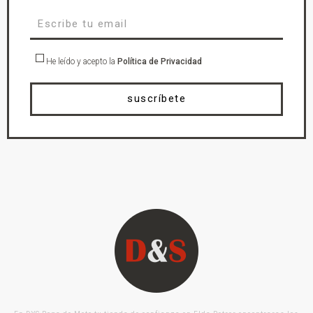
He leído y acepto la
Política de Privacidad
suscríbete