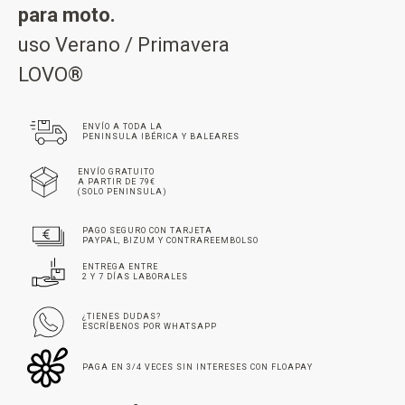
para moto.
uso Verano / Primavera
LOVO®
ENVÍO A TODA LA
PENINSULA IBÉRICA Y BALEARES
ENVÍO GRATUITO
A PARTIR DE 79€
(SOLO PENINSULA)
PAGO SEGURO CON TARJETA
PAYPAL, BIZUM Y CONTRAREEMBOLSO
ENTREGA ENTRE
2 Y 7 DÍAS LABORALES
¿TIENES DUDAS?
ESCRÍBENOS POR WHATSAPP
PAGA EN 3/4 VECES SIN INTERESES CON FLOAPAY