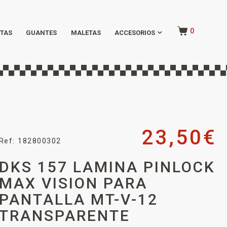
0
TAS
GUANTES
MALETAS
ACCESORIOS
23,50
€
Ref: 182800302
DKS 157 LAMINA PINLOCK
MAX VISION PARA
PANTALLA MT-V-12
TRANSPARENTE