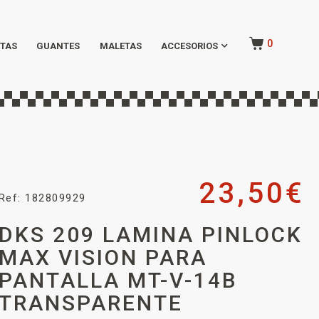
0
TAS
GUANTES
MALETAS
ACCESORIOS
23,50
€
Ref: 182809929
DKS 209 LAMINA PINLOCK
MAX VISION PARA
PANTALLA MT-V-14B
TRANSPARENTE