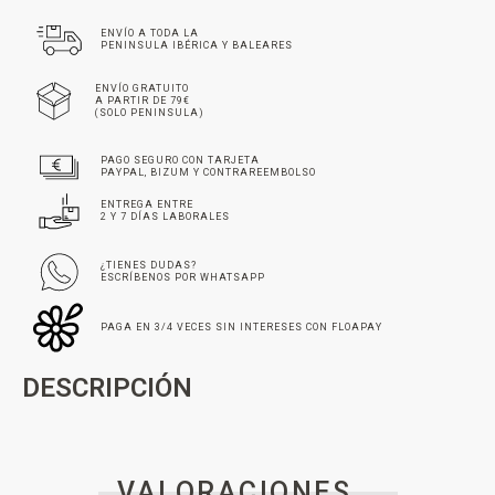
ENVÍO A TODA LA
PENINSULA IBÉRICA Y BALEARES
ENVÍO GRATUITO
A PARTIR DE 79€
(SOLO PENINSULA)
PAGO SEGURO CON TARJETA
PAYPAL, BIZUM Y CONTRAREEMBOLSO
ENTREGA ENTRE
2 Y 7 DÍAS LABORALES
¿TIENES DUDAS?
ESCRÍBENOS POR WHATSAPP
PAGA EN 3/4 VECES SIN INTERESES CON FLOAPAY
DESCRIPCIÓN
VALORACIONES _