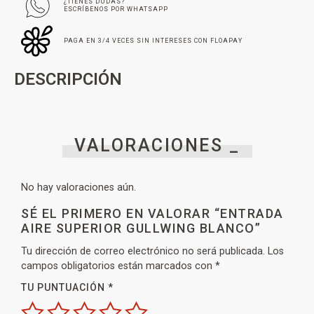
¿TIENES DUDAS?
ESCRÍBENOS POR WHATSAPP
PAGA EN 3/4 VECES SIN INTERESES CON FLOAPAY
DESCRIPCIÓN
VALORACIONES _
No hay valoraciones aún.
SÉ EL PRIMERO EN VALORAR “ENTRADA
AIRE SUPERIOR GULLWING BLANCO”
Tu dirección de correo electrónico no será publicada.
Los
campos obligatorios están marcados con
*
TU PUNTUACIÓN
*