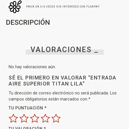
PAGA EN 3/4 VECES SIN INTERESES CON FLOAPAY
DESCRIPCIÓN
VALORACIONES _
No hay valoraciones aún.
SÉ EL PRIMERO EN VALORAR “ENTRADA
AIRE SUPERIOR TITAN LILA”
Tu dirección de correo electrónico no será publicada.
Los
campos obligatorios están marcados con
*
TU PUNTUACIÓN
*
TU VALORACIÓN
*