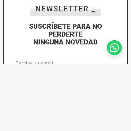
NEWSLETTER _
SUSCRÍBETE PARA NO
PERDERTE
NINGUNA NOVEDAD
He leído y acepto la
Política de Privacidad
suscríbete