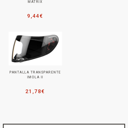
MATRIX
9,44
€
PANTALLA TRANSPARENTE
IMOLA II
21,78
€