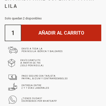
LILA
Solo quedan 2 disponibles
AÑADIR AL CARRITO
ENVÍO A TODA LA
PENINSULA IBÉRICA Y BALEARES
ENVÍO GRATUITO
A PARTIR DE 79€
(SOLO PENINSULA)
PAGO SEGURO CON TARJETA
PAYPAL, BIZUM Y CONTRAREEMBOLSO
ENTREGA ENTRE
2 Y 7 DÍAS LABORALES
¿TIENES DUDAS?
ESCRÍBENOS POR WHATSAPP