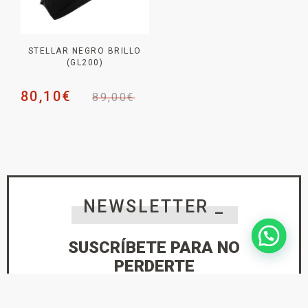
STELLAR NEGRO BRILLO
(GL200)
80,10
€
89,00
€
NEWSLETTER _
SUSCRÍBETE PARA NO
PERDERTE
NINGUNA NOVEDAD