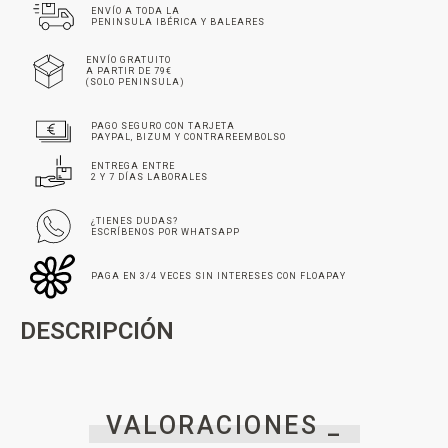
ENVÍO A TODA LA
PENINSULA IBÉRICA Y BALEARES
ENVÍO GRATUITO
A PARTIR DE 79€
(SOLO PENINSULA)
PAGO SEGURO CON TARJETA
PAYPAL, BIZUM Y CONTRAREEMBOLSO
ENTREGA ENTRE
2 Y 7 DÍAS LABORALES
¿TIENES DUDAS?
ESCRÍBENOS POR WHATSAPP
PAGA EN 3/4 VECES SIN INTERESES CON FLOAPAY
DESCRIPCIÓN
VALORACIONES _