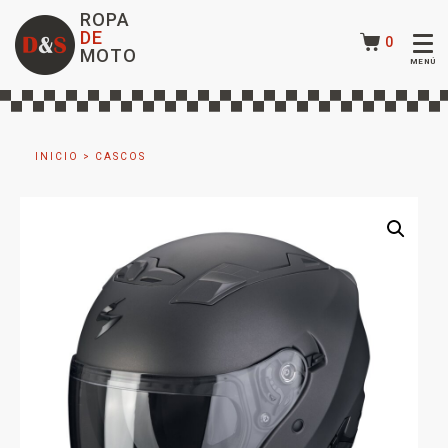
ROPA
DE
0
MOTO
INICIO
>
CASCOS