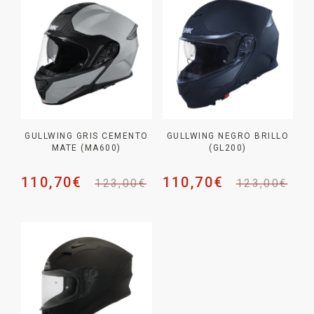
GULLWING GRIS CEMENTO
GULLWING NEGRO BRILLO
MATE (MA600)
(GL200)
110,70
€
110,70
€
123,00
€
123,00
€