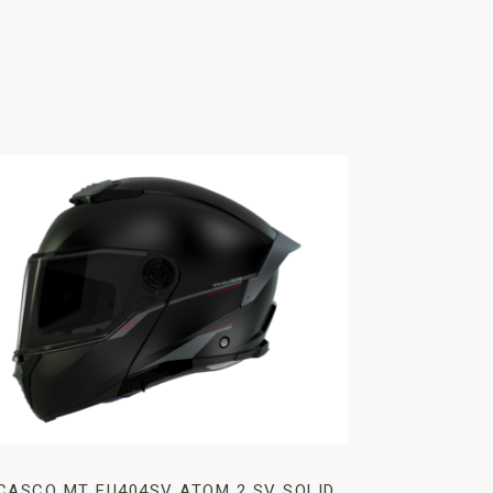
CASCO MT FU404SV ATOM 2 SV SOLID