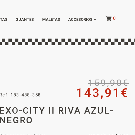
0
TAS
GUANTES
MALETAS
ACCESORIOS
159,90
€
143,91
€
Ref: 183-488-358
EXO-CITY II RIVA AZUL-
NEGRO