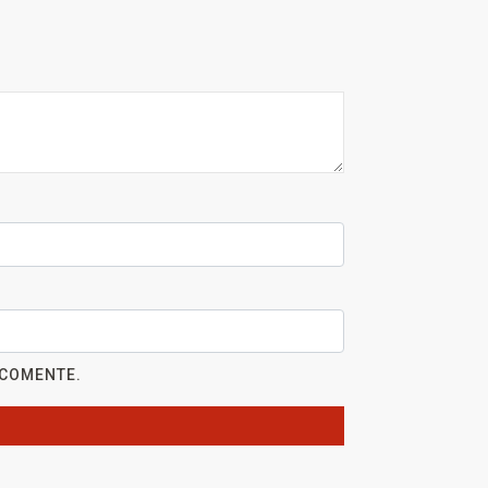
 COMENTE.