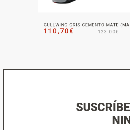
GULLWING GRIS CEMENTO MATE (MA
110,70
€
123,00
€
SUSCRÍBE
NI