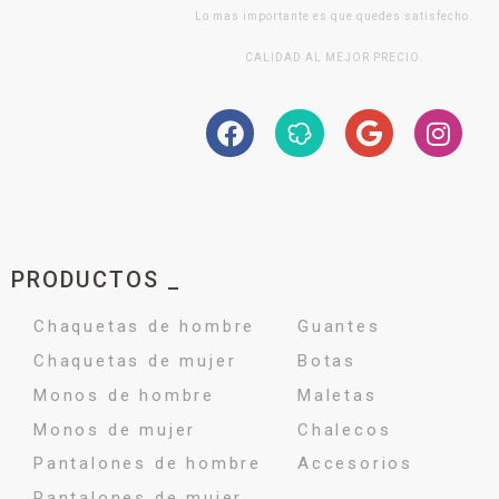
Lo mas importante es que quedes satisfecho.
CALIDAD AL MEJOR PRECIO.
PRODUCTOS _
Chaquetas de hombre
Guantes
Chaquetas de mujer
Botas
Monos de hombre
Maletas
Monos de mujer
Chalecos
Pantalones de hombre
Accesorios
Pantalones de mujer