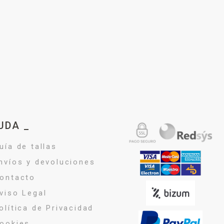
UDA _
uía de tallas
nvíos y devoluciones
ontacto
viso Legal
olítica de Privacidad
ookies