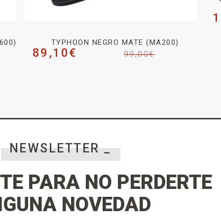
1
600)
TYPHOON NEGRO MATE (MA200)
89,10
€
99,00
€
NEWSLETTER _
TE PARA NO PERDERTE
NGUNA NOVEDAD