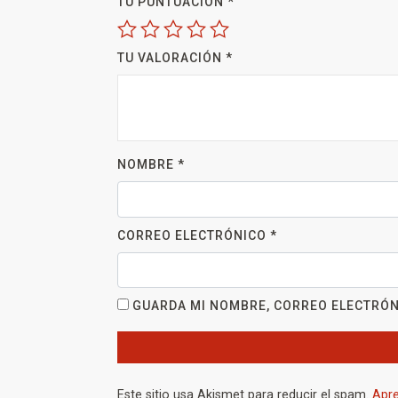
TU PUNTUACIÓN
*
TU VALORACIÓN
*
NOMBRE
*
CORREO ELECTRÓNICO
*
GUARDA MI NOMBRE, CORREO ELECTRÓN
Este sitio usa Akismet para reducir el spam.
Apre