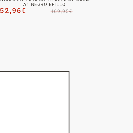
A1 NEGRO BRILLO
52,96
€
169,95
€