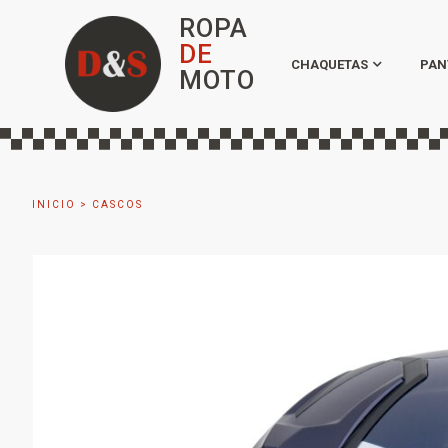
ROPA
DE
CHAQUETAS
PAN
MOTO
INICIO
>
CASCOS