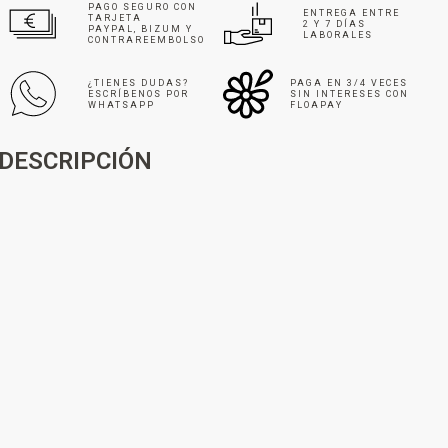
PAGO SEGURO CON
ENTREGA ENTRE
TARJETA
2 Y 7 DÍAS
PAYPAL, BIZUM Y
LABORALES
CONTRAREEMBOLSO
¿TIENES DUDAS?
PAGA EN 3/4 VECES
ESCRÍBENOS POR
SIN INTERESES CON
WHATSAPP
FLOAPAY
DESCRIPCIÓN