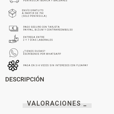
PENINSULA IBÉRICA Y BALEARES
ENVÍO GRATUITO
A PARTIR DE 79€
(SOLO PENINSULA)
PAGO SEGURO CON TARJETA
PAYPAL, BIZUM Y CONTRAREEMBOLSO
ENTREGA ENTRE
2 Y 7 DÍAS LABORALES
¿TIENES DUDAS?
ESCRÍBENOS POR WHATSAPP
PAGA EN 3/4 VECES SIN INTERESES CON FLOAPAY
DESCRIPCIÓN
VALORACIONES _