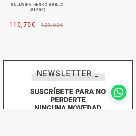
GULLWING NEGRO BRILLO
(GL200)
110,70
€
123,00
€
NEWSLETTER _
SUSCRÍBETE PARA NO
PERDERTE
NINGUNA NOVEDAD