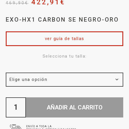
422,91
€
469,90
€
EXO-HX1 CARBON SE NEGRO-ORO
ver guía de tallas
Selecciona tu talla:
AÑADIR AL CARRITO
ENVÍO A TODA LA