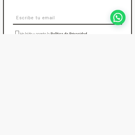
He leído y acepto la
Política de Privacidad
suscríbete