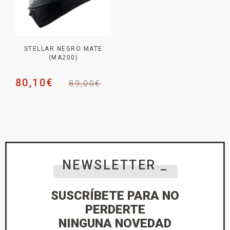
STELLAR NEGRO MATE
(MA200)
80,10
€
89,00
€
NEWSLETTER _
SUSCRÍBETE PARA NO
PERDERTE
NINGUNA NOVEDAD