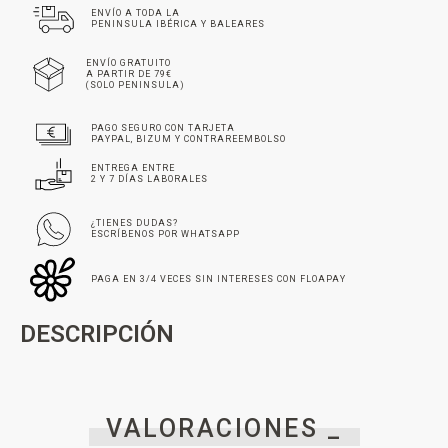
ENVÍO A TODA LA
PENINSULA IBÉRICA Y BALEARES
ENVÍO GRATUITO
A PARTIR DE 79€
(SOLO PENINSULA)
PAGO SEGURO CON TARJETA
PAYPAL, BIZUM Y CONTRAREEMBOLSO
ENTREGA ENTRE
2 Y 7 DÍAS LABORALES
¿TIENES DUDAS?
ESCRÍBENOS POR WHATSAPP
PAGA EN 3/4 VECES SIN INTERESES CON FLOAPAY
DESCRIPCIÓN
VALORACIONES _