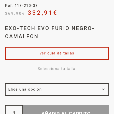
Ref: 118-210-38
332,91
€
369,90
€
EXO-TECH EVO FURIO NEGRO-
CAMALEON
ver guía de tallas
Selecciona tu talla:
AÑADIR AL CARRITO