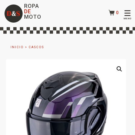
ROPA
DE
0
MOTO
INICIO
>
CASCOS