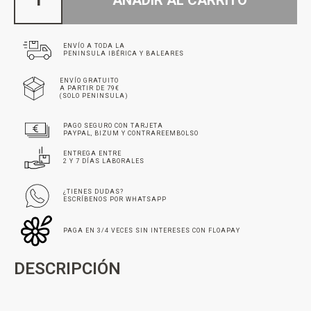
ENVÍO A TODA LA
PENINSULA IBÉRICA Y BALEARES
ENVÍO GRATUITO
A PARTIR DE 79€
(SOLO PENINSULA)
PAGO SEGURO CON TARJETA
PAYPAL, BIZUM Y CONTRAREEMBOLSO
ENTREGA ENTRE
2 Y 7 DÍAS LABORALES
¿TIENES DUDAS?
ESCRÍBENOS POR WHATSAPP
PAGA EN 3/4 VECES SIN INTERESES CON FLOAPAY
DESCRIPCIÓN