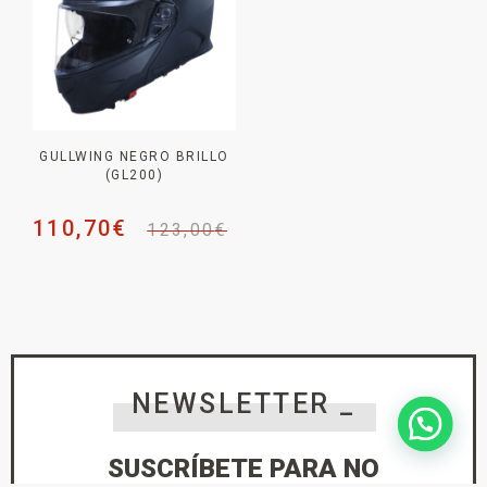
GULLWING NEGRO BRILLO
(GL200)
110,70
€
123,00
€
NEWSLETTER _
SUSCRÍBETE PARA NO