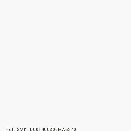
Ref: SMK_D001400300MA6240