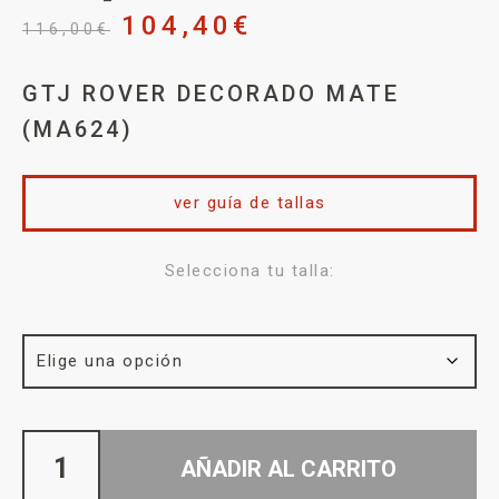
104,40
€
116,00
€
GTJ ROVER DECORADO MATE
(MA624)
ver guía de tallas
Selecciona tu talla:
AÑADIR AL CARRITO