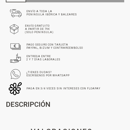
ENVÍO A TODA LA
PENINSULA IBÉRICA Y BALEARES
ENVÍO GRATUITO
A PARTIR DE 79€
(SOLO PENINSULA)
PAGO SEGURO CON TARJETA
PAYPAL, BIZUM Y CONTRAREEMBOLSO
ENTREGA ENTRE
2 Y 7 DÍAS LABORALES
¿TIENES DUDAS?
ESCRÍBENOS POR WHATSAPP
PAGA EN 3/4 VECES SIN INTERESES CON FLOAPAY
DESCRIPCIÓN