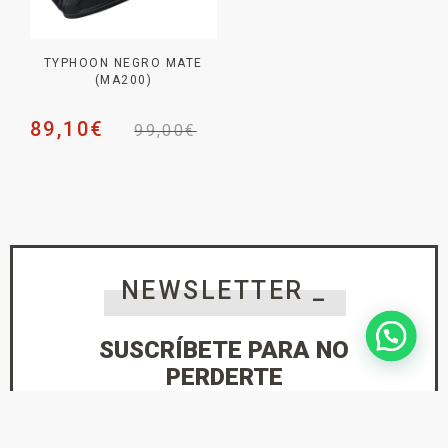
TYPHOON NEGRO MATE
(MA200)
89,10
€
99,00
€
NEWSLETTER _
SUSCRÍBETE PARA NO
PERDERTE
NINGUNA NOVEDAD